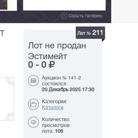
Скрыть галерею
211
РТ
Лот №
Лот не продан
Эстимейт
0
-
0
Аукцион № 141-2
состоялся:
20 Декабрь 2025 17:30
Категория:
Каталоги
Количество
просмотров
лота:
106