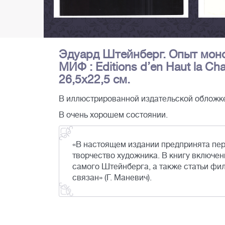
Эдуард Штейнберг. Опыт моног
МИФ : Editions d’en Haut la Chau
26,5х22,5 см.
В иллюстрированной издательской обложк
В очень хорошем состоянии.
«В настоящем издании предпринята пер
творчество художника. В книгу включен
самого Штейнберга, а также статьи фил
связан» (Г. Маневич).