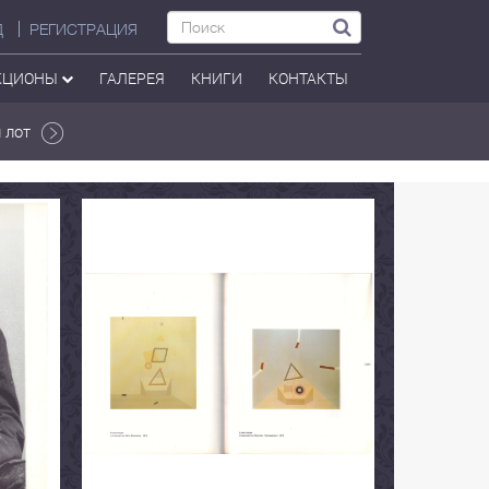
Д
РЕГИСТРАЦИЯ
КЦИОНЫ
ГАЛЕРЕЯ
КНИГИ
КОНТАКТЫ
 лот