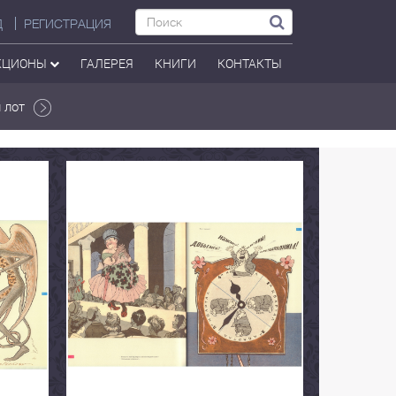
Д
РЕГИСТРАЦИЯ
КЦИОНЫ
ГАЛЕРЕЯ
КНИГИ
КОНТАКТЫ
 лот