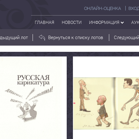
ОНЛАЙН-ОЦЕНКА
ВХО
ГЛАВНАЯ
НОВОСТИ
ИНФОРМАЦИЯ
АУ
дыдущий лот
Вернуться к списку лотов
Следующий