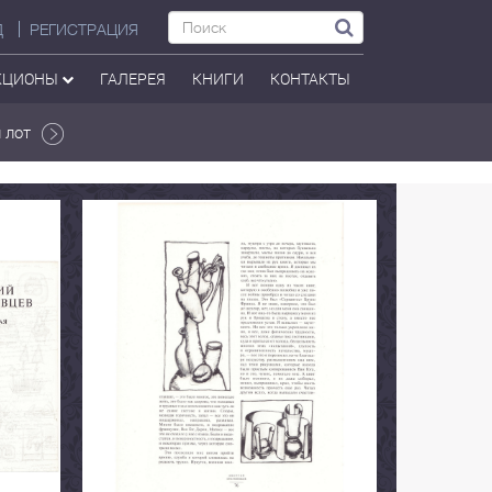
Д
РЕГИСТРАЦИЯ
КЦИОНЫ
ГАЛЕРЕЯ
КНИГИ
КОНТАКТЫ
 лот