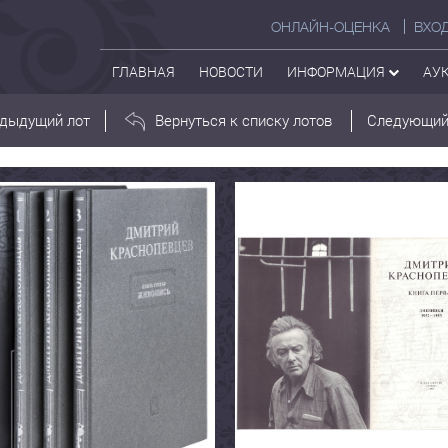
ОНЛАЙН-ОЦЕНКА
ВХО
ГЛАВНАЯ
НОВОСТИ
ИНФОРМАЦИЯ
АУ
дыдущий лот
Вернуться к списку лотов
Следующий