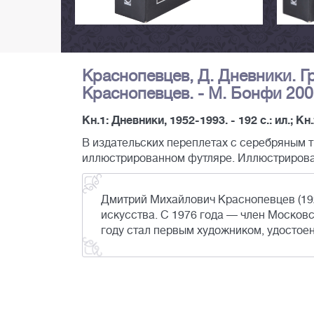
Краснопевцев, Д. Дневники. Г
Краснопевцев. - М. Бонфи 2006
Кн.1: Дневники, 1952-1993. - 192 с.: ил.; Кн.
В издательских переплетах с серебряным 
иллюстрированном футляре. Иллюстриров
Дмитрий Михайлович Краснопевцев (19
искусства. C 1976 года — член Москов
году стал первым художником, удостое