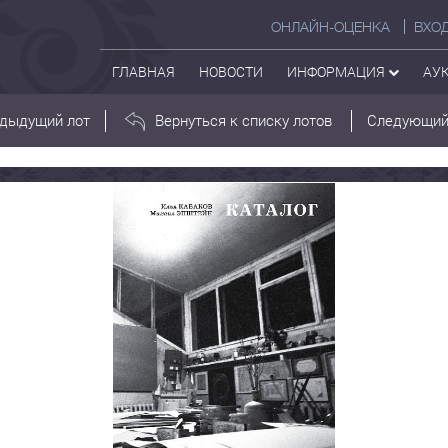
ОНЛАЙН-ОЦЕНКА
ВХО
ГЛАВНАЯ
НОВОСТИ
ИНФОРМАЦИЯ
АУ
дыдущий лот
Вернуться к списку лотов
Следующий