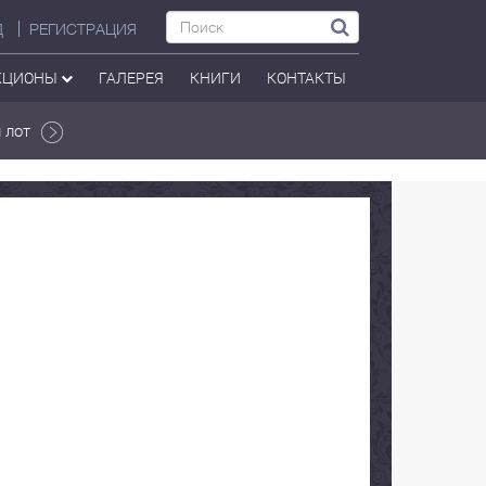
Д
РЕГИСТРАЦИЯ
КЦИОНЫ
ГАЛЕРЕЯ
КНИГИ
КОНТАКТЫ
 лот