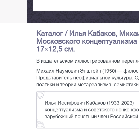
Каталог / Илья Кабаков, Миха
Московского концептуализма Гер
17×12,5 см.
В издательском иллюстрированном перепл
Михаил Наумович Эпштейн (1950) — философ
Представитель неофициальной культуры. О
поэтики и теории метареализма, семиотики 
Илья Иосифович Кабаков (1933-2023) —
концептуализма и советского нонконфо
зарубежный почетный член Российской