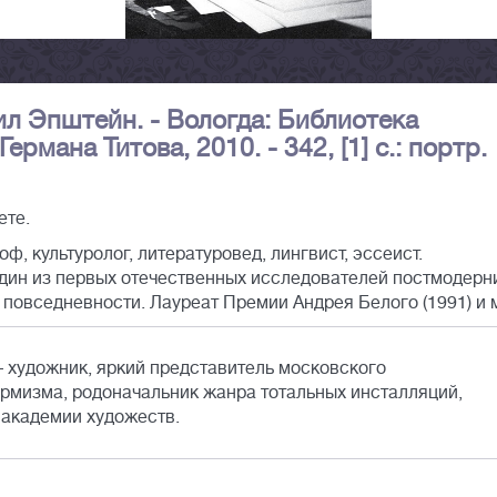
ил Эпштейн. - Вологда: Библиотека
мана Титова, 2010. - 342, [1] с.: портр.
ете.
, культуролог, литературовед, лингвист, эссеист.
дин из первых отечественных исследователей постмодерн
повседневности. Лауреат Премии Андрея Белого (1991) и м
 художник, яркий представитель московского
рмизма, родоначальник жанра тотальных инсталляций,
 академии художеств.