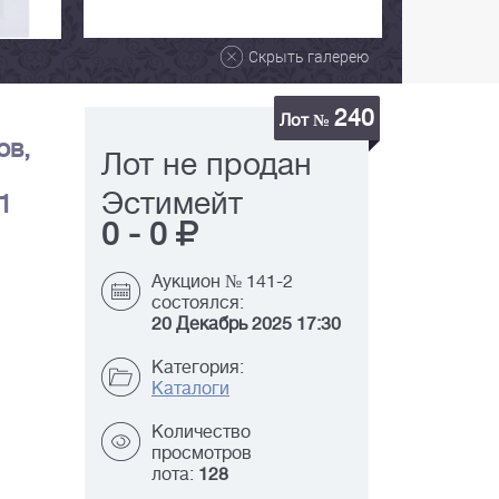
Скрыть галерею
240
Лот №
ов,
Лот не продан
Эстимейт
,1
0
-
0
Аукцион № 141-2
состоялся:
20 Декабрь 2025 17:30
Категория:
Каталоги
Количество
просмотров
лота:
128