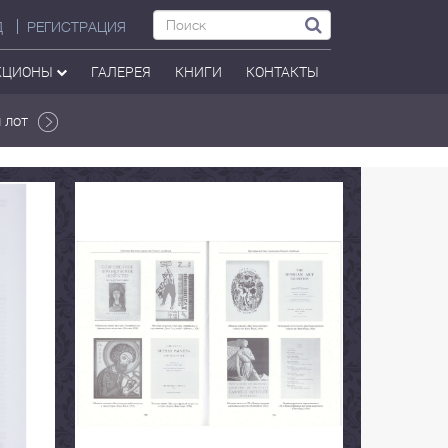
Д
РЕГИСТРАЦИЯ
КЦИОНЫ
ГАЛЕРЕЯ
КНИГИ
КОНТАКТЫ
 лот