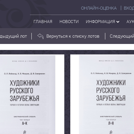
ОНЛАЙН-ОЦЕНКА
ВХО
ГЛАВНАЯ
НОВОСТИ
ИНФОРМАЦИЯ
АУ
дыдущий лот
Вернуться к списку лотов
Следующий