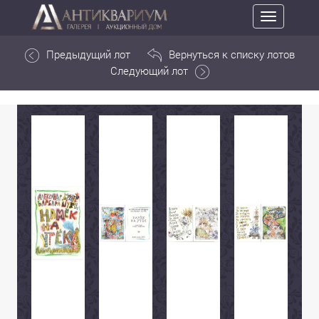
Toggle
navigation
Предыдущий лот
Вернуться к списку лотов
Следующий лот