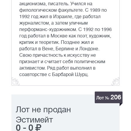
акционизма, писатель. Учился на
филологическом факультете. С 1989 по
1992 год жил в Израиле, где работал
журналистом, а затем уличным
перформанс-художником. С 1992 по 1996
год работал в Москве как поэт, художник,
критик и теоретик. Позднее жил и
работал в Вене, Берлине и Лондоне.
Свою причастность к искусству не
признает и считает себя политическим
активистом. Ряд работ выполнил в
соавторстве с Барбарой Шурц.
206
Лот №
Лот не продан
Эстимейт
0
-
0