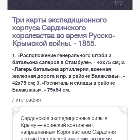
Три карты экспедиционного
корпуса Сардинского
королевства во время Русско-
Крымской войны. - 1855.
1. «Расположение генерального штаба и
батальона саперов в Стамбуле». - 42х75 см; 2.
«Лагерь батальона артиллерии, военная
железная дорога и пр. в районе Балаклавы». -
42х75 см; 3. «Госпиталь и склады в районе
Балаклавы». - 75х64 см.
Литография
Сардинские экспедиционные силы в
Крыму — воинский контингент,
направленным Королевством Сардиния
против Российской империи, во время