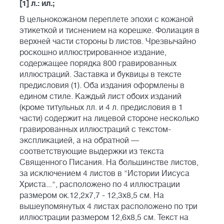
[1] л.: ил.;
В цельнокожаном переплете эпохи с кожаной
этикеткой и тиснением на корешке. Фолиация в
верхней части стороны b листов. Чрезвычайно
роскошно иллюстрированное издание,
содержащее порядка 800 гравированных
иллюстраций. Заставка и буквицы в тексте
предисловия (1). Оба издания оформлены в
едином стиле. Каждый лист обоих изданий
(кроме титульных лл. и 4 л. предисловия в 1
части) содержит на лицевой стороне несколько
гравированных иллюстраций с текстом-
экспликацией, а на обратной —
соответствующие выдержки из текста
Священного Писания. На большинстве листов,
за исключением 4 листов в "Истории Иисуса
Христа...", расположено по 4 иллюстрации
размером ок.12,2х7,7 - 12,3х8,5 см. На
вышеупомянутых 4 листах расположено по три
иллюстрации размером 12,6х8,5 см. Текст на