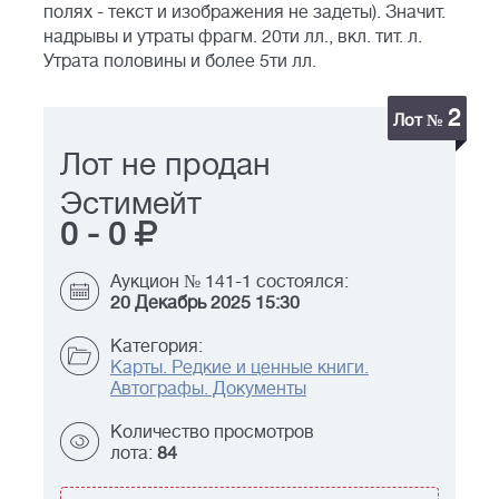
полях - текст и изображения не задеты). Значит.
надрывы и утраты фрагм. 20ти лл., вкл. тит. л.
Утрата половины и более 5ти лл.
2
Лот №
Лот не продан
Эстимейт
0
-
0
Аукцион № 141-1 состоялся:
20 Декабрь 2025 15:30
Категория:
Карты. Редкие и ценные книги.
Автографы. Документы
Количество просмотров
лота:
84