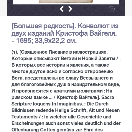
[Большая редкость]. Конволют из
двух изданий Кристофа Вайгеля.
- 1695; 33,9x22,2 см.
(1). [Священное Писание в иллюстрациях.
Которые описывают Ветхий и Новый Заветы / :
В которых все истории и явления, а также
многое другое ясно и согласно откровению
Бога, представлены во славу Всевышнего и
для благоговейных душ в назидательном виде,
И произносятся с краткими молитвами : На
римском языке ... / Кристоф Вайгель]. Sacra
Scripture loquens In Imaginibus. : Die Durch
Bildnissen redende Helige Schrifft, Alt und Neuen
Testaments / : In welcher alle Geschichte und
Erscheinungen auch sonst vieles deutlich und der
Offenbarung Gottes gemäss zur Ehre des