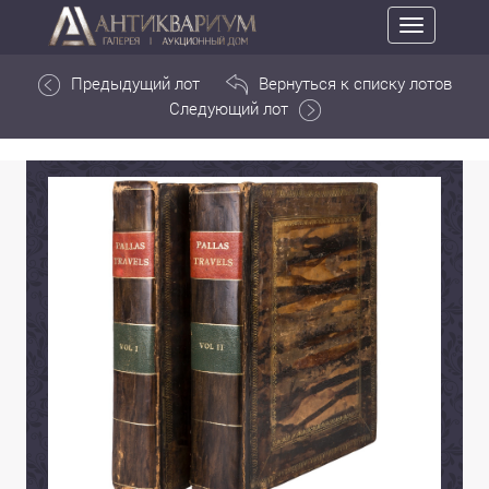
Toggle
navigation
Предыдущий лот
Вернуться к списку лотов
Следующий лот