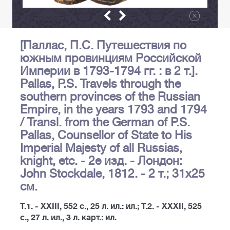
[Паллас, П.С. Путешествия по
южным провинциям Российской
Империи в 1793-1794 гг. : в 2 т.].
Pallas, P.S. Travels through the
southern provinces of the Russian
Empire, in the years 1793 and 1794
/ Transl. from the German of P.S.
Pallas, Counsellor of State to His
Imperial Majesty of all Russias,
knight, etc. - 2е изд. - Лондон:
John Stockdale, 1812. - 2 т.; 31х25
см.
Т.1. - XXIII, 552 с., 25 л. ил.: ил.; Т.2. - XXXII, 525
с., 27 л. ил., 3 л. карт.: ил.