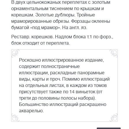
В двух цельнокожаных переплетах с золотым
орнаментальным тиснением по крышкам и
корешкам. Золотые дублюры. Тройные
мраморированные обрезы. Форзацы оклеены
бумагой «под мрамор». На англ. яз.
Реставр. корешков. Надлом блока т.1 по форз.,
блок отходит от переплета.
Роскошно иллюстрированное издание,
содержит полностраничные
иллюстрации, раскладные панорамные
виды, карты и проч. Помимо иллюстраций
на отдельных листах, в каждом из томов
присутствует также по 14 виньеток (от
трети до половины полосы набора).
Большинство иллюстраций раскрашено
акварелью.