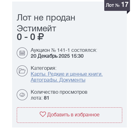
17
Лот №
Лот не продан
Эстимейт
0
-
0
Аукцион № 141-1 состоялся:
20 Декабрь 2025 15:30
Категория:
Карты. Редкие и ценные книги.
Автографы. Документы
Количество просмотров
лота:
81
Добавить в избранное