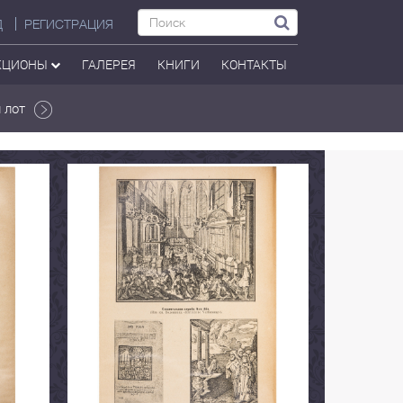
Д
РЕГИСТРАЦИЯ
КЦИОНЫ
ГАЛЕРЕЯ
КНИГИ
КОНТАКТЫ
 лот