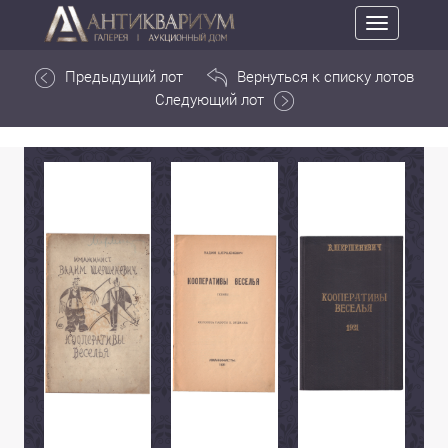
Toggle
navigation
Предыдущий лот
Вернуться к списку лотов
Следующий лот