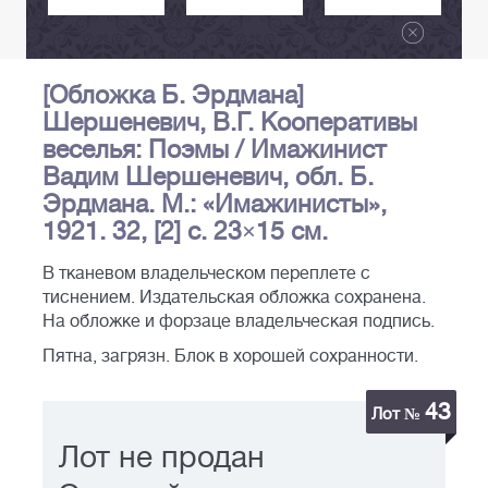
[Обложка Б. Эрдмана]
Шершеневич, В.Г. Кооперативы
веселья: Поэмы / Имажинист
Вадим Шершеневич, обл. Б.
Эрдмана. М.: «Имажинисты»,
1921. 32, [2] с. 23×15 см.
В тканевом владельческом переплете с
тиснением. Издательская обложка сохранена.
На обложке и форзаце владельческая подпись.
Пятна, загрязн. Блок в хорошей сохранности.
43
Лот №
Лот не продан