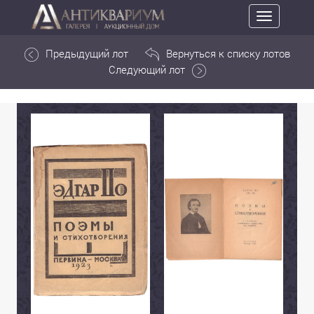
Toggle
navigation
Предыдущий лот
Вернуться к списку лотов
Следующий лот