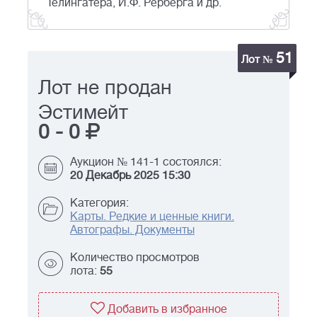
Телингатера, И.Ф. Рерберга и др.
51
Лот №
Лот не продан
Эстимейт
0
-
0
Аукцион № 141-1 состоялся:
20 Декабрь 2025 15:30
Категория:
Карты. Редкие и ценные книги.
Автографы. Документы
Количество просмотров
лота:
55
Добавить в избранное