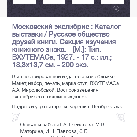
Московский экслибрис : Каталог
выставки / Русское общество
друзей книги. Секция изучения
книжного знака. - [М.]: Тип.
ВХУТЕМАСа, 1927. - 17 с.: ил.;
18,3х13,7 см. - 200 экз.
В иллюстрированной издательской обложке.
Макет, набор, печать, марка студ. ВХУТЕМАСа
А.А. Миролюбовой. Воспроизведения
экслибрисов с подлинных досок.
Надрыв и утраты фрагм. корешка. Необрез. экз.
Описаны работы Г.А. Ечеистова, М.В.
Маторина, И.Н. Павлова, С.Б.