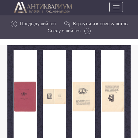
Toggle
navigation
Предыдущий лот
Вернуться к списку лотов
Следующий лот