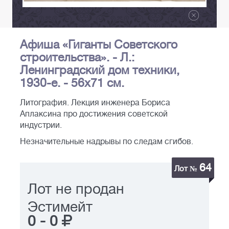
Афиша «Гиганты Советского
строительства». - Л.:
Ленинградский дом техники,
1930-е. - 56х71 см.
Литография. Лекция инженера Бориса
Аплаксина про достижения советской
индустрии.
Незначительные надрывы по следам сгибов.
64
Лот №
Лот не продан
Эстимейт
0
-
0