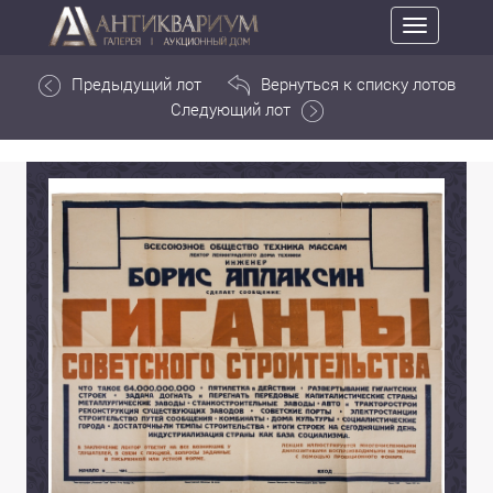
Toggle
navigation
Предыдущий лот
Вернуться к списку лотов
Следующий лот