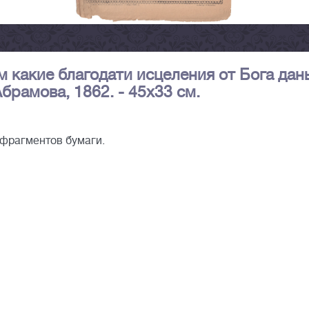
 какие благодати исцеления от Бога дан
.Абрамова, 1862. - 45х33 см.
 фрагментов бумаги.