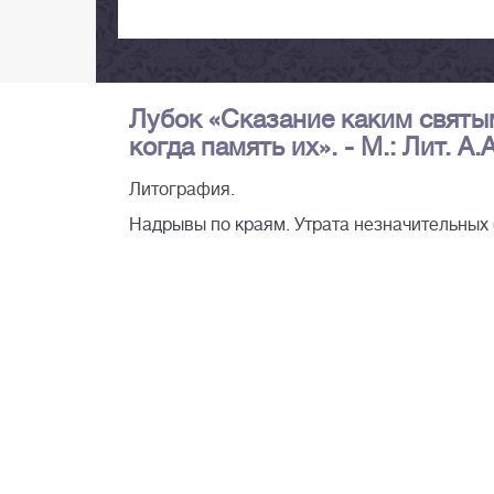
Лубок «Сказание каким святым
когда память их». - М.: Лит. А
Литография.
Надрывы по краям. Утрата незначительных