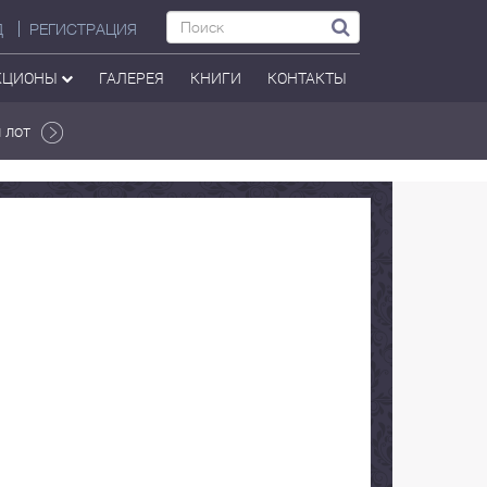
Д
РЕГИСТРАЦИЯ
КЦИОНЫ
ГАЛЕРЕЯ
КНИГИ
КОНТАКТЫ
 лот