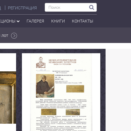
Д
РЕГИСТРАЦИЯ
КЦИОНЫ
ГАЛЕРЕЯ
КНИГИ
КОНТАКТЫ
 лот