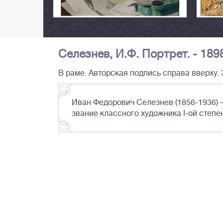
Селезнев, И.Ф. Портрет. - 1898
В раме. Авторская подпись справа вверху. 
Иван Федорович Селезнев (1856-1936) —
звание классного художника I-ой степе