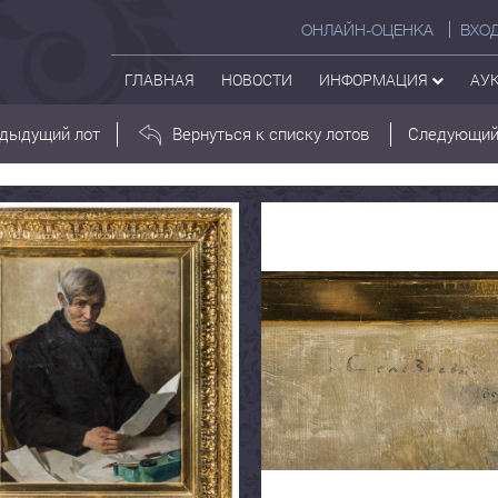
ОНЛАЙН-ОЦЕНКА
ВХО
ГЛАВНАЯ
НОВОСТИ
ИНФОРМАЦИЯ
АУ
дыдущий лот
Вернуться к списку лотов
Следующий