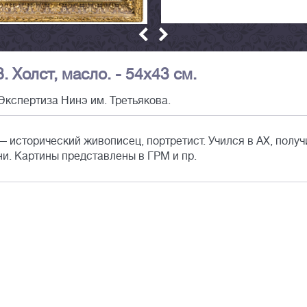
. Холст, масло. - 54х43 см.
Экспертиза Нинэ им. Третьякова.
 исторический живописец, портретист. Учился в АХ, получ
ни. Картины представлены в ГРМ и пр.