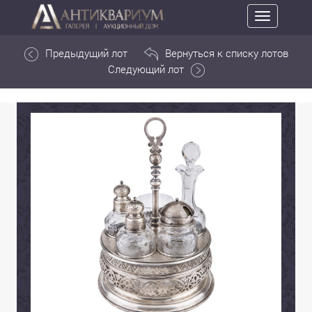
Toggle
navigation
Предыдущий лот
Вернуться к списку лотов
Следующий лот