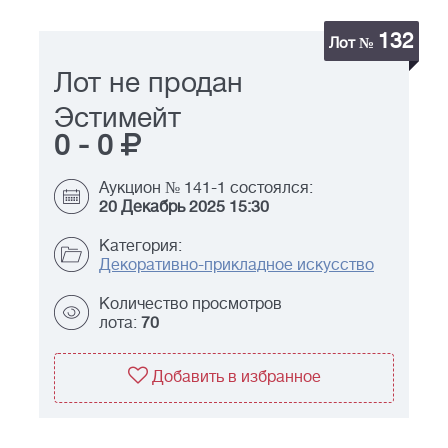
132
Лот №
Лот не продан
Эстимейт
0
-
0
Аукцион № 141-1 состоялся:
20 Декабрь 2025 15:30
Категория:
Декоративно-прикладное искусство
Количество просмотров
лота:
70
Добавить в избранное