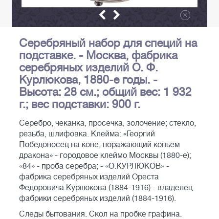
Серебряный набор для специй на
подставке. - Москва, фабрика
серебряных изделий О. Ф.
Курлюкова, 1880-е годы. -
Высота: 28 см.; общий вес: 1 932
г.; вес подставки: 900 г.
Серебро, чеканка, просечка, золочение; стекло,
резьба, шлифовка. Клейма: «Георгий
Победоносец на коне, поражающий копьем
дракона» - городовое клеймо Москвы (1880-е);
«84» - проба серебра; - «О.КУРЛЮКОВ» -
фабрика серебряных изделий Ореста
Федоровича Курлюкова (1884-1916) - владелец
фабрики серебряных изделий (1884-1916).
Следы бытования. Скол на пробке графина.