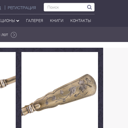
Д
РЕГИСТРАЦИЯ
КЦИОНЫ
ГАЛЕРЕЯ
КНИГИ
КОНТАКТЫ
 лот