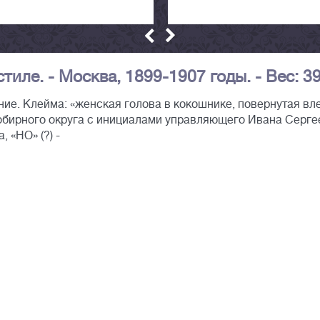
иле. - Москва, 1899-1907 годы. - Вес: 39 
ние. Клейма: «женская голова в кокошнике, повернутая вл
обирного округа с инициалами управляющего Ивана Серге
, «НО» (?) -