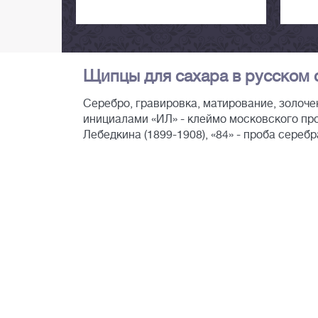
Щипцы для сахара в русском ст
Серебро, гравировка, матирование, золоче
инициалами «ИЛ» - клеймо московского пр
Лебедкина (1899-1908), «84» - проба серебра