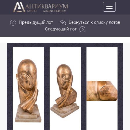
Toggle
navigation
Предыдущий лот
Вернуться к списку лотов
Следующий лот