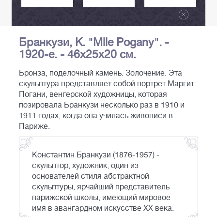
Бранкузи, К. "Mlle Pogany". -
1920-е. - 46х25х20 см.
Бронза, поделочный камень. Золочение. Эта
скульптура представляет собой портрет Маргит
Погани, венгерской художницы, которая
позировала Бранкузи несколько раз в 1910 и
1911 годах, когда она училась живописи в
Париже.
Константин Бранкузи (1876-1957) -
скульптор, художник, один из
основателей стиля абстрактной
скульптуры, ярчайший представитель
парижской школы, имеющий мировое
имя в авангардном искусстве XX века.