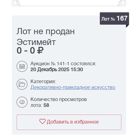
167
Лот №
Лот не продан
Эстимейт
0
-
0
Аукцион № 141-1 состоялся:
20 Декабрь 2025 15:30
Категория:
Декоративно-прикладное искусство
Количество просмотров
лота:
58
Добавить в избранное