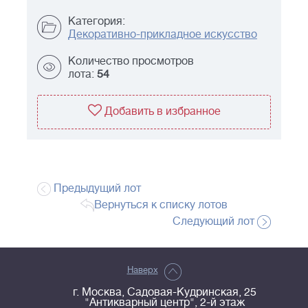
Категория:
Декоративно-прикладное искусство
Количество просмотров
лота:
54
Добавить в избранное
Предыдущий лот
Вернуться к списку лотов
Следующий лот
Наверх
г. Москва, Садовая-Кудринская, 25
"Антикварный центр", 2-й этаж