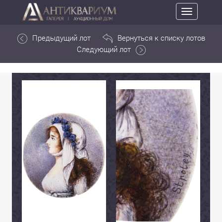
Toggle
navigation
Предыдущий лот
Вернуться к списку лотов
Следующий лот