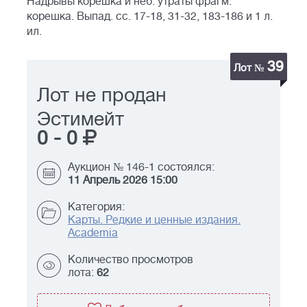
Надрывы корешка и неб. утраты фрагм.
корешка. Выпад. сс. 17-18, 31-32, 183-186 и 1 л.
ил.
39
Лот №
Лот не продан
Эстимейт
0
-
0
Аукцион № 146-1 состоялся:
11 Апрель 2026 15:00
Категория:
Карты. Редкие и ценные издания.
Academia
Количество просмотров
лота:
62