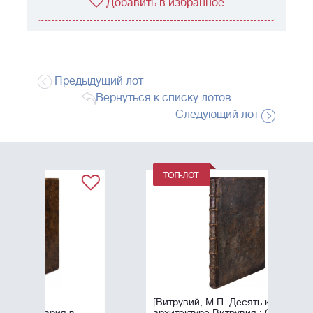
Добавить в избранное
Предыдущий лот
Вернуться к списку лотов
Следующий лот
[Витрувий, М.П. Десять книг об
архитектуре Витрувия : С