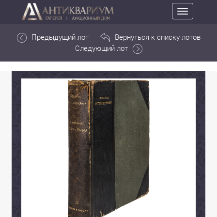
Toggle
navigation
Предыдущий лот
Вернуться к списку лотов
Следующий лот