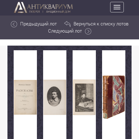
Toggle
navigation
Предыдущий лот
Вернуться к списку лотов
Следующий лот