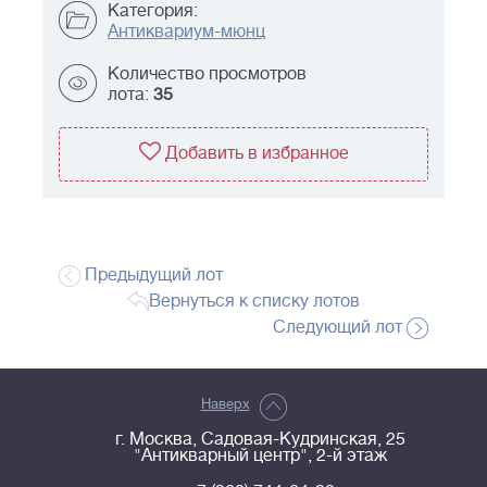
Категория:
Антиквариум-мюнц
Количество просмотров
лота:
35
Добавить в избранное
Предыдущий лот
Вернуться к списку лотов
Следующий лот
Наверх
г. Москва, Садовая-Кудринская, 25
"Антикварный центр", 2-й этаж