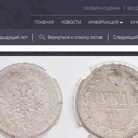
ОНЛАЙН-ОЦЕНКА
ВХО
ГЛАВНАЯ
НОВОСТИ
ИНФОРМАЦИЯ
АУ
дыдущий лот
Вернуться к списку лотов
Следующий