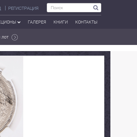
Д
РЕГИСТРАЦИЯ
КЦИОНЫ
ГАЛЕРЕЯ
КНИГИ
КОНТАКТЫ
 лот