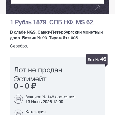
1 Рубль 1879. СПБ НФ. MS 62.
В слабе NGS. Санкт-Петербургский монетный
двор. Биткин № 93. Тираж 611 005.
Серебро.
46
Лот №
Лот не продан
Эстимейт
0
-
0
Аукцион № 148 состоялся:
13 Июнь 2026 12:00
Категория: