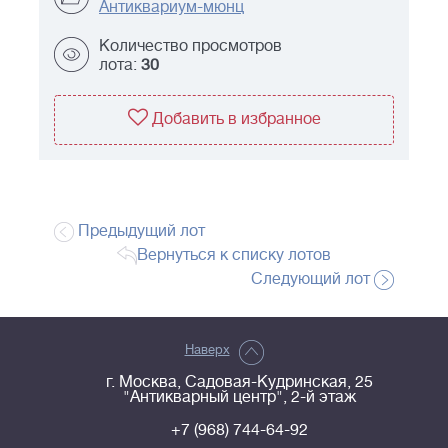
Антиквариум-мюнц
Количество просмотров
лота:
30
Добавить в избранное
Предыдущий лот
Вернуться к списку лотов
Следующий лот
Наверх
г. Москва, Садовая-Кудринская, 25
"Антикварный центр", 2-й этаж
+7 (968) 744-64-92