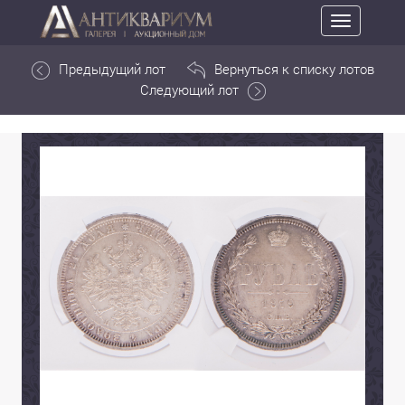
Toggle
navigation
Предыдущий лот
Вернуться к списку лотов
Следующий лот