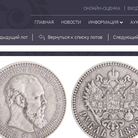
ОНЛАЙН-ОЦЕНКА
ВХО
ГЛАВНАЯ
НОВОСТИ
ИНФОРМАЦИЯ
АУ
дыдущий лот
Вернуться к списку лотов
Следующий