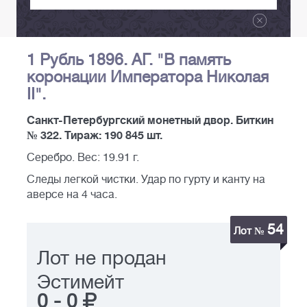
1 Рубль 1896. АГ. "В память
коронации Императора Николая
II".
Санкт-Петербургский монетный двор. Биткин
№ 322. Тираж: 190 845 шт.
Серебро. Вес: 19.91 г.
Следы легкой чистки. Удар по гурту и канту на
аверсе на 4 часа.
54
Лот №
Лот не продан
Эстимейт
0
-
0