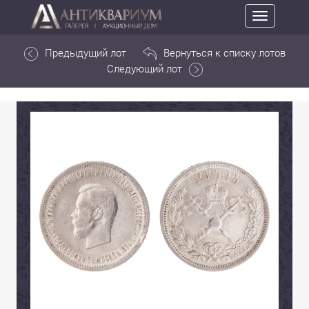
Toggle
navigation
Предыдущий лот
Вернуться к списку лотов
Следующий лот