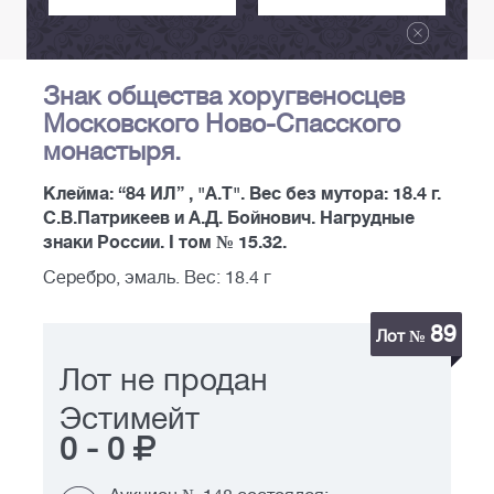
Знак общества хоругвеносцев
Московского Ново-Спасского
монастыря.
Клейма: “84 ИЛ” , "А.Т". Вес без мутора: 18.4 г.
С.В.Патрикеев и А.Д. Бойнович. Нагрудные
знаки России. I том № 15.32.
Серебро, эмаль. Вес: 18.4 г
89
Лот №
Лот не продан
Эстимейт
0
-
0