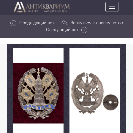
Toggle
navigation
Предыдущий лот
Вернуться к списку лотов
Следующий лот