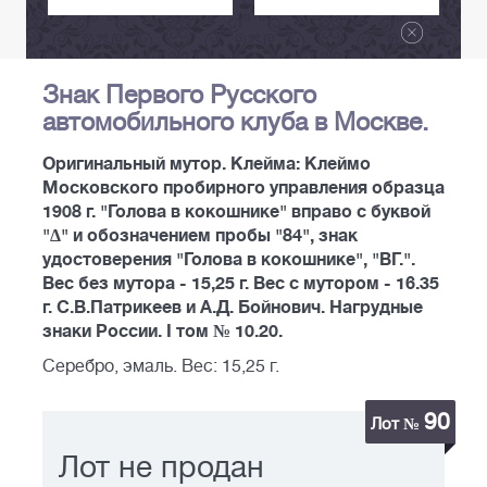
Знак Первого Русского
автомобильного клуба в Москве.
Оригинальный мутор. Клейма: Клеймо
Московского пробирного управления образца
1908 г. "Голова в кокошнике" вправо с буквой
"Δ" и обозначением пробы "84", знак
удостоверения "Голова в кокошнике", "ВГ.".
Вес без мутора - 15,25 г. Вес с мутором - 16.35
г. С.В.Патрикеев и А.Д. Бойнович. Нагрудные
знаки России. I том № 10.20.
Серебро, эмаль. Вес: 15,25 г.
90
Лот №
Лот не продан