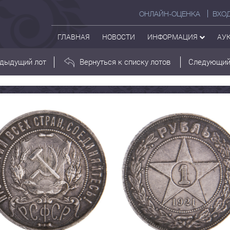
ОНЛАЙН-ОЦЕНКА
ВХО
ГЛАВНАЯ
НОВОСТИ
ИНФОРМАЦИЯ
АУ
дыдущий лот
Вернуться к списку лотов
Следующий