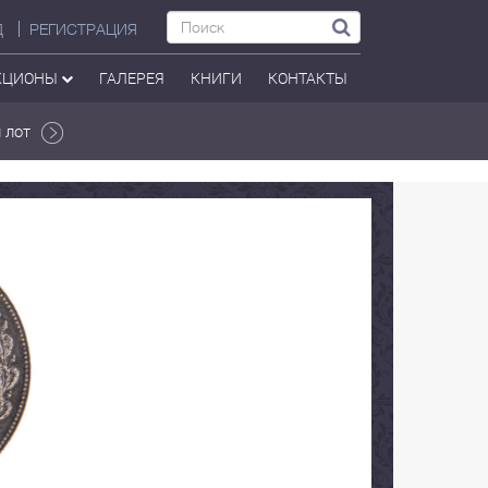
Д
РЕГИСТРАЦИЯ
КЦИОНЫ
ГАЛЕРЕЯ
КНИГИ
КОНТАКТЫ
 лот