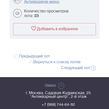
Антиквариум-мюнц
Количество просмотров
лота:
23
Добавить в избранное
Предыдущий лот
Вернуться к списку лотов
Следующий лот
Наверх
г. Москва, Садовая-Кудринская, 25
"Антикварный центр", 2-й этаж
+7 (968) 744-64-92