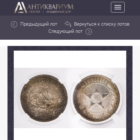
Toggle
navigation
Предыдущий лот
Вернуться к списку лотов
Следующий лот