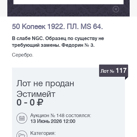
50 Копеек 1922. ПЛ. MS 64.
В слабе NGC. Образец по существу не
требующий замены. Федорин № 3.
Серебро.
117
Лот №
Лот не продан
Эстимейт
0
-
0
Аукцион № 148 состоялся:
13 Июнь 2026 12:00
Категория: