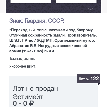
Знак: Гвардия. СССР.
"Переходный" тип с насечками под бахрому.
Отличная сохранность эмали. Производитель:
Ш.Э.Г. ПР-во / ЖДТМП. Оригинальный мутор.
Айрапетян Б.В. Нагрудные знаки красной
армии (1941-1945) № 4.4.
Томпак, эмаль.
Укорочен винт.
122
Лот №
Лот не продан
Эстимейт
0
-
0