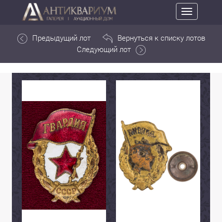
Toggle
navigation
Предыдущий лот
Вернуться к списку лотов
Следующий лот