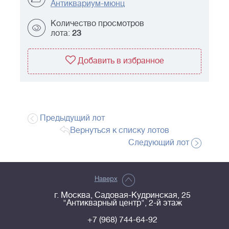
Антиквариум-мюнц
Количество просмотров
лота:
23
Добавить в избранное
Предыдущий лот
Вернуться к списку лотов
Следующий лот
Наверх
г. Москва, Садовая-Кудринская, 25
"Антикварный центр", 2-й этаж
+7 (968) 744-64-92