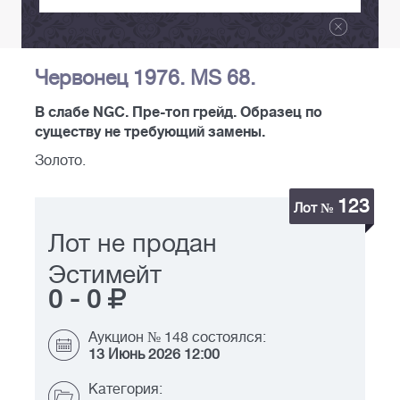
Червонец 1976. MS 68.
В слабе NGC. Пре-топ грейд. Образец по
существу не требующий замены.
Золото.
123
Лот №
Лот не продан
Эстимейт
0
-
0
Аукцион № 148 состоялся:
13 Июнь 2026 12:00
Категория: