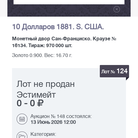
10 Долларов 1881. S. США.
Монетный двор Сан-Франциско. Краузе №
16134. Тираж: 970 000 шт.
Золото 0.900. Вес: 16.70 г.
124
Лот №
Лот не продан
Эстимейт
0
-
0
Аукцион № 148 состоялся:
13 Июнь 2026 12:00
Категория: