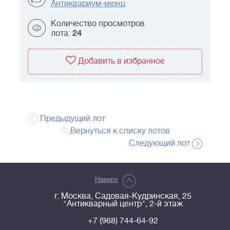
Антиквариум-мюнц
Количество просмотров
лота:
24
Добавить в избранное
Предыдущий лот
Вернуться к списку лотов
Следующий лот
Наверх
г. Москва, Садовая-Кудринская, 25
"Антикварный центр", 2-й этаж
+7 (968) 744-64-92