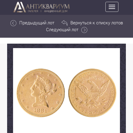
Toggle
navigation
Предыдущий лот
Вернуться к списку лотов
Следующий лот