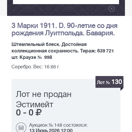
3 Марки 1911. D. 90-летие со дня
рождения Луитпольда. Бавария.
Штемпельный блеск. Достойная
коллекционная сохранность. Тираж: 639 721
шт. Краузе № 998
Серебро. Вес: 16.66 г.
130
Лот №
Лот не продан
Эстимейт
0
-
0
Аукцион № 148 состоялся:
13 Июнь 2026 12:00