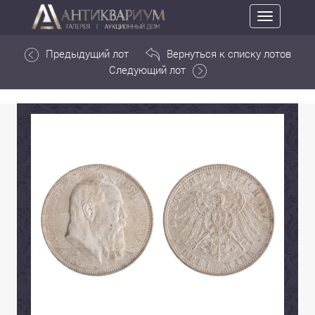
Toggle
navigation
Предыдущий лот
Вернуться к списку лотов
Следующий лот