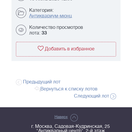
Категория:
Антиквариум-мюнц
Количество просмотров
лота:
33
Добавить в избранное
Предыдущий лот
Вернуться к списку лотов
Следующий лот
Наверх
г. Москва, Садовая-Кудринская, 25
"Антикварный центр", 2-й этаж