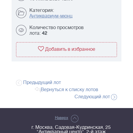
Категория:
Антиквариум-мюнц
Количество просмотров
лота:
42
Добавить в избранное
Предыдущий лот
Вернуться к списку лотов
Следующий лот
Наверх
г. Москва, Садовая-Кудринская, 25
"Антикварный центр", 2-й этаж