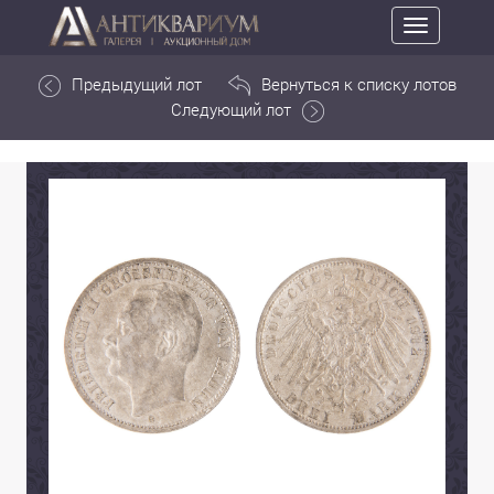
Toggle
navigation
Предыдущий лот
Вернуться к списку лотов
Следующий лот