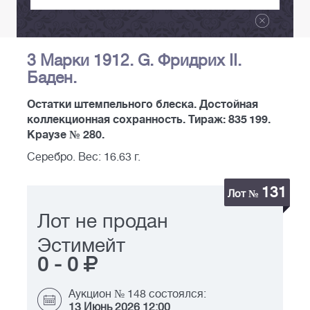
3 Марки 1912. G. Фридрих II.
Баден.
Остатки штемпельного блеска. Достойная
коллекционная сохранность. Тираж: 835 199.
Краузе № 280.
Серебро. Вес: 16.63 г.
131
Лот №
Лот не продан
Эстимейт
0
-
0
Аукцион № 148 состоялся:
13 Июнь 2026 12:00