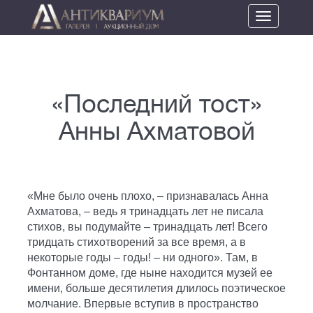
Toggle
navigation
«Последний тост»
Анны Ахматовой
«Мне было очень плохо, – признавалась Анна
Ахматова, – ведь я тринадцать лет не писала
стихов, вы подумайте – тринадцать лет! Всего
тридцать стихотворений за все время, а в
некоторые годы – годы! – ни одного». Там, в
Фонтанном доме, где ныне находится музей ее
имени, больше десятилетия длилось поэтическое
молчание. Впервые вступив в пространство