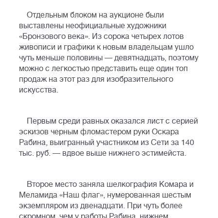
Отдельным блоком на аукционе были
выставлены неофициальные художники
«Бронзового века». Из сорока четырех лотов
живописи и графики к новым владельцам ушло
чуть меньше половины — девятнадцать, поэтому
можно с легкостью представить еще один топ
продаж на этот раз для изобразительного
искусства.
Первым среди равных оказался лист с серией
эскизов черным фломастером руки Оскара
Рабина, выигранный участником из Сети за 140
тыс. руб. — вдвое выше нижнего эстимейста.
Второе место заняла шелкография Комара и
Меламида «Наш флаг», нумерованная шестым
экземпляром из двенадцати. При чуть более
скромном, чем у работы Рабина, нижнем