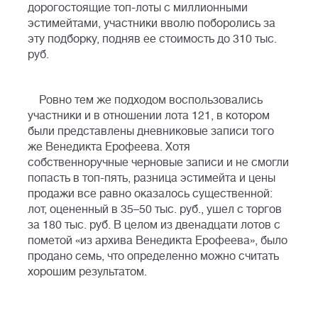
дорогостоящие топ-лоты с миллионными
эстимейтами, участники вволю поборолись за
эту подборку, подняв ее стоимость до 310 тыс.
руб.
Ровно тем же подходом воспользовались
участники и в отношении лота 121, в котором
были представлены дневниковые записи того
же Венедикта Ерофеева. Хотя
собственноручные черновые записи и не смогли
попасть в топ-пять, разница эстимейта и цены
продажи все равно оказалось существенной:
лот, оцененный в 35–50 тыс. руб., ушел с торгов
за 180 тыс. руб. В целом из двенадцати лотов с
пометой «из архива Венедикта Ерофеева», было
продано семь, что определенно можно считать
хорошим результатом.