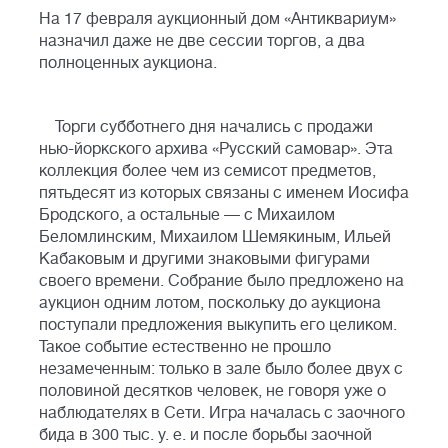
На 17 февраля аукционный дом «Антиквариум»
назначил даже не две сессии торгов, а два
полноценных аукциона.
Торги субботнего дня начались с продажи
нью-йоркского архива «Русский самовар». Эта
коллекция более чем из семисот предметов,
пятьдесят из которых связаны с именем Иосифа
Бродского, а остальные — с Михаилом
Беломлинским, Михаилом Шемякиным, Ильей
Кабаковым и другими знаковыми фигурами
своего времени. Собрание было предложено на
аукцион одним лотом, поскольку до аукциона
поступали предложения выкупить его целиком.
Такое событие естественно не прошло
незамеченным: только в зале было более двух с
половиной десятков человек, не говоря уже о
наблюдателях в Сети. Игра началась с заочного
бида в 300 тыс. у. е. и после борьбы заочной