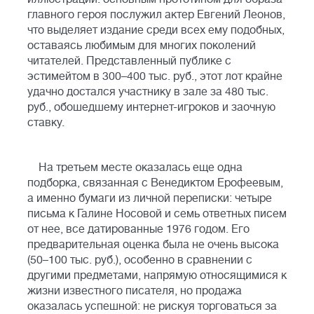
главного героя послужил актер Евгений Леонов,
что выделяет издание среди всех ему подобных,
оставаясь любимым для многих поколений
читателей. Представленный публике с
эстимейтом в 300–400 тыс. руб., этот лот крайне
удачно достался участнику в зале за 480 тыс.
руб., обошедшему интернет-игроков и заочную
ставку.
На третьем месте оказалась еще одна
подборка, связанная с Венедиктом Ерофеевым,
а именно бумаги из личной переписки: четыре
письма к Галине Носовой и семь ответных писем
от нее, все датированные 1976 годом. Его
предварительная оценка была не очень высока
(50–100 тыс. руб.), особенно в сравнении с
другими предметами, напрямую относящимися к
жизни известного писателя, но продажа
оказалась успешной: не рискуя торговаться за