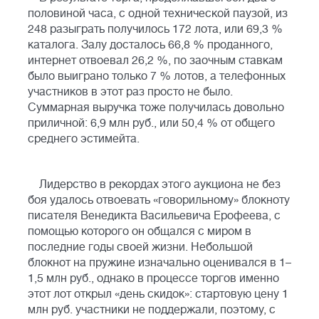
половиной часа, с одной технической паузой, из
248 разыграть получилось 172 лота, или 69,3 %
каталога. Залу досталось 66,8 % проданного,
интернет отвоевал 26,2 %, по заочным ставкам
было выиграно только 7 % лотов, а телефонных
участников в этот раз просто не было.
Суммарная выручка тоже получилась довольно
приличной: 6,9 млн руб., или 50,4 % от общего
среднего эстимейта.
Лидерство в рекордах этого аукциона не без
боя удалось отвоевать «говорильному» блокноту
писателя Венедикта Васильевича Ерофеева, с
помощью которого он общался с миром в
последние годы своей жизни. Небольшой
блокнот на пружине изначально оценивался в 1–
1,5 млн руб., однако в процессе торгов именно
этот лот открыл «день скидок»: стартовую цену 1
млн руб. участники не поддержали, поэтому, с