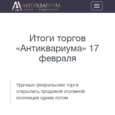
Toggle
navigation
Итоги торгов
«Антиквариума» 17
февраля
Удачные февральские торги
открылись продажей огромной
коллекции одним лотом