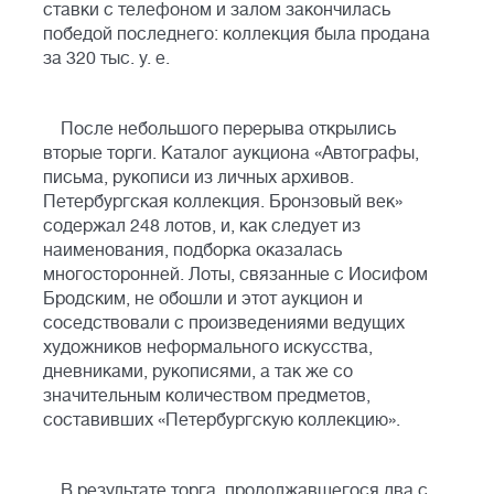
ставки с телефоном и залом закончилась
победой последнего: коллекция была продана
за 320 тыс. у. е.
После небольшого перерыва открылись
вторые торги. Каталог аукциона «Автографы,
письма, рукописи из личных архивов.
Петербургская коллекция. Бронзовый век»
содержал 248 лотов, и, как следует из
наименования, подборка оказалась
многосторонней. Лоты, связанные с Иосифом
Бродским, не обошли и этот аукцион и
соседствовали с произведениями ведущих
художников неформального искусства,
дневниками, рукописями, а так же со
значительным количеством предметов,
составивших «Петербургскую коллекцию».
В результате торга, продолжавшегося два с