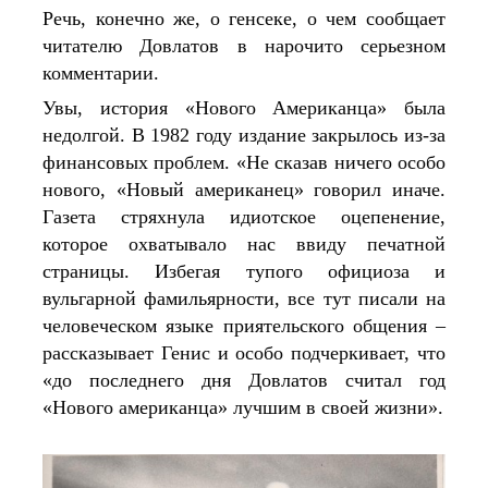
Речь, конечно же, о генсеке, о чем сообщает 
читателю Довлатов в 
нарочито серьезном 
комментарии.
Увы, история «Нового Американца» была 
недолгой. В 1982 году издание закрылось из-за 
финансовых проблем. «Не сказав ничего особо 
нового, «Новый американец» говорил иначе. 
Газета стряхнула идиотское оцепенение, 
которое охватывало нас ввиду печатной 
страницы. Избегая тупого официоза и 
вульгарной фамильярности, все тут писали на 
человеческом языке приятельского общения – 
рассказывает Генис и особо подчеркивает, что 
«до последнего дня Довлатов считал год 
«Нового американца» лучшим в своей жизни».