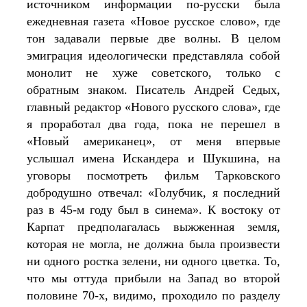
источником информации по-русски была 
ежедневная газета «Новое русское слово», где 
тон задавали первые две волны. В целом 
эмиграция идеологически представляла собой 
монолит не хуже советского, только с 
обратным знаком. Писатель Андрей Седых, 
главный редактор «Нового русского слова», где 
я проработал два года, пока не перешел в 
«Новый американец», от меня впервые 
услышал имена Искандера и Шукшина, на 
уговоры посмотреть фильм Тарковского 
добродушно отвечал: «Голубчик, я последний 
раз в 45-м году был в синема». К востоку от 
Карпат предполагалась выжженная земля, 
которая не могла, не должна была произвести 
ни одного ростка зелени, ни одного цветка. То, 
что мы оттуда прибыли на Запад во второй 
половине 70-х, видимо, проходило по разделу 