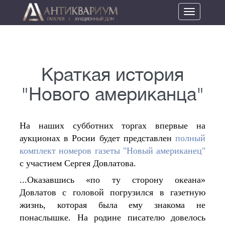
Toggle
navigation
Краткая история
"Нового американца"
На наших субботних торгах впервые на 
аукционах в Росии будет представлен 
полный 
комплект номеров газеты "Новый американец"
с участием Сергея Довлатова.
...Оказавшись «по ту сторону океана» 
Довлатов с головой погрузился в газетную 
жизнь, которая была ему знакома не 
понаслышке. На родине писателю довелось 