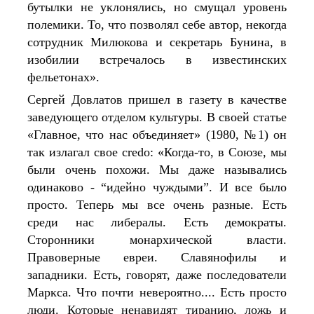
бутылки не уклонялись, но смущал уровень 
полемики. То, что позволял себе автор, некогда 
сотрудник Милюкова и секретарь Бунина, в 
изобилии встречалось в известинских 
фельетонах».
Сергей Довлатов пришел в газету в качестве 
заведующего отделом культуры. В своей статье 
«Главное, что нас объединяет» (1980, №1) он 
так излагал свое credo: «Когда-то, в Союзе, мы 
были очень похожи. Мы даже назывались 
одинаково - “идейно чуждыми”. И все было 
просто. Теперь мы все очень разные. Есть 
среди нас либералы. Есть демократы. 
Сторонники монархической власти. 
Правоверные евреи. Славянофилы и 
западники. Есть, говорят, даже последователи 
Маркса. Что почти невероятно.... Есть просто 
люди. Которые ненавидят тиранию, ложь и 