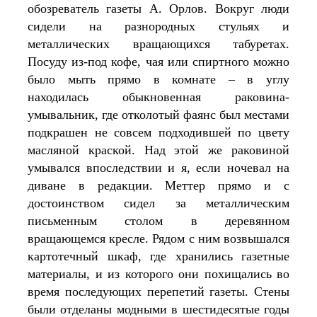
обозреватель газеты А. Орлов. Вокруг люди 
сидели на разнородных стульях и 
металлических вращающихся табуретах. 
Посуду из-под кофе, чая или спиртного можно 
было мыть прямо в комнате – в углу 
находилась обыкновенная раковина-
умывальник, где отколотый фаянс был местами 
подкрашен не совсем подходившей по цвету 
масляной краской. Над этой же раковиной 
умывался впоследствии и я, если ночевал на 
диване в редакции. Меттер прямо и с 
достоинством сидел за металлическим 
письменным столом в деревянном 
вращающемся кресле. Рядом с ним возвышался 
картотечный шкаф, где хранились газетные 
материалы, и из которого они похищались во 
время последующих перепетий газеты. Стены 
были отделаны модными в шестидесятые годы 