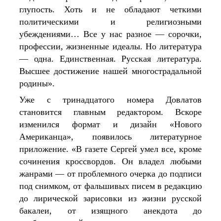
глупость. Хоть и не обладают четкими 
политическими и религиозными 
убеждениями… Все у нас разное — сорочки, 
профессии, жизненные идеалы. Но литература 
— одна. Единственная. Русская литература. 
Высшее достижение нашей многострадальной 
родины».
Уже с тринадцатого номера Довлатов 
становится главным редактором. Вскоре 
изменился формат и дизайн «Нового 
Американца», появилось литературное 
приложение. «В газете Сергей умел все, кроме 
сочинения кроссвордов. Он владел любыми 
жанрами — от проблемного очерка до подписи 
под снимком, от фальшивых писем в редакцию 
до лирической зарисовки из жизни русской 
бакалеи, от изящного анекдота до 