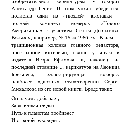
изобретательной карикатуры» - говорит 
Александр Генис. В этом можно убедиться, 
полистав один из «гвоздей» выставки – 
полный комплект номеров «Нового 
Американца» с участием Сергея Довлатова. 
Возьмем, например, № 16 за 1980 год. В нем — 
традиционная колонка главного редактора, 
пространное интервью, взятое у друга и 
издателя Игоря Ефимова, и, наконец, на 
последней странице ... карикатура на Леонида 
Брежнева, иллюстрирующая подборку 
наиболее одиозных стихотворений Сергея 
Михалкова из его новой книги. Вроде таких:
Он алмазы добывает,
За ягнятами глядит,
Путь к планетам пробивает
И страной руководит.