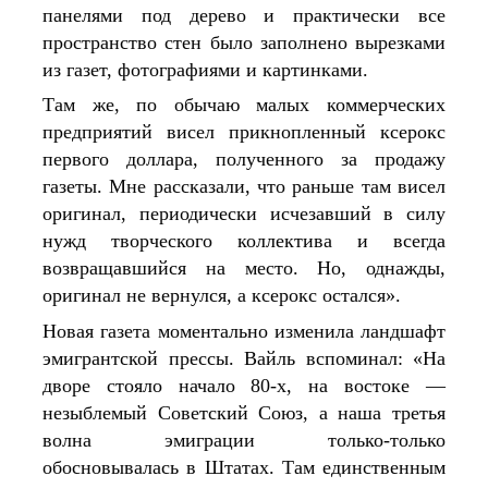
панелями под дерево и практически все 
пространство стен было заполнено вырезками 
из газет, фотографиями и картинками.
Там же, по обычаю малых коммерческих 
предприятий висел прикнопленный ксерокс 
первого доллара, полученного за продажу 
газеты. Мне рассказали, что раньше там висел 
оригинал, периодически исчезавший в силу 
нужд творческого коллектива и всегда 
возвращавшийся на место. Но, однажды, 
оригинал не вернулся, а ксерокс остался».
Новая газета моментально изменила ландшафт 
эмигрантской прессы. Вайль вспоминал: «На 
дворе стояло начало 80-х, на востоке — 
незыблемый Советский Союз, а наша третья 
волна эмиграции только-только 
обосновывалась в Штатах. Там единственным 