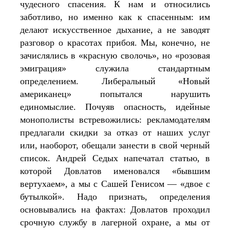
чудесного спасения. К нам и относились 
заботливо, но именно как к спасенным: им 
делают искусственное дыхание, а не заводят 
разговор о красотах прибоя. Мы, конечно, не 
зачислялись в «красную сволочь», но «розовая 
эмиграция» служила стандартным 
определением. Либеральный «Новый 
американец» попытался нарушить 
единомыслие. Почуяв опасность, идейные 
монополисты встревожились: рекламодателям 
предлагали скидки за отказ от наших услуг 
или, наоборот, обещали занести в свой черный 
список. Андрей Седых напечатал статью, в 
которой Довлатов именовался «бывшим 
вертухаем», а мы с Сашей Генисом — «двое с 
бутылкой». Надо признать, определения 
основывались на фактах: Довлатов проходил 
срочную службу в лагерной охране, а мы от 