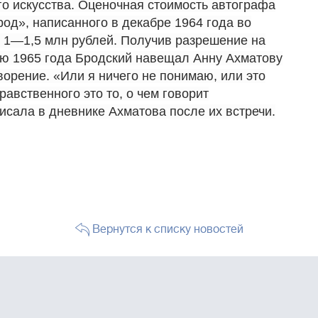
о искусства. Оценочная стоимость автографа
од», написанного в декабре 1964 года во
т 1—1,5 млн рублей. Получив разрешение на
ью 1965 года Бродский навещал Анну Ахматову
ворение. «Или я ничего не понимаю, или это
равственного это то, о чем говорит
исала в дневнике Ахматова после их встречи.
Вернутся к списку новостей