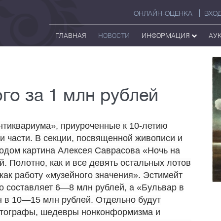
ОНЛАЙН-ОЦЕНКА
ВХО
ГЛАВНАЯ
НОВОСТИ
ИНФОРМАЦИЯ
АУ
го за 1 млн рублей
нтиквариума», приуроченные к 10-летию
ри части. В секции, посвященной живописи и
одом картина Алексея Саврасова «Ночь на
. Полотно, как и все девять остальных лотов
как работу «музейного значения». Эстимейт
о составляет 6—8 млн рублей, а «Бульвар в
 в 10—15 млн рублей. Отдельно будут
автографы, шедевры нонконформизма и