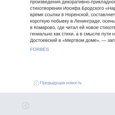
произведения декоративно-прикладног
стихотворения Иосифа Бродского «Нар
время ссылки в Норенской, составляе
короткую побывку в Ленинграде, осен
в Комарово, где читал ей новое стихот
гениально как стихи, а в смысле пути н
Достоевский в «Мертвом доме», — зап
FORBES
Предыдущая новость