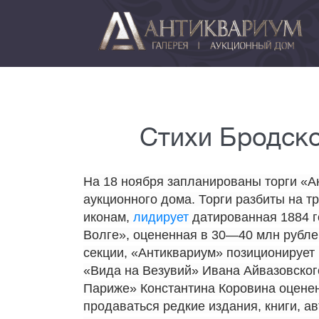
Стихи Бродско
На 18 ноября запланированы торги «А
аукционного дома. Торги разбиты на т
иконам,
лидирует
датированная 1884 г
Волге», оцененная в 30—40 млн рублей
секции, «Антиквариум» позиционирует 
«Вида на Везувий» Ивана Айвазовског
Париже» Константина Коровина оценен
продаваться редкие издания, книги, 