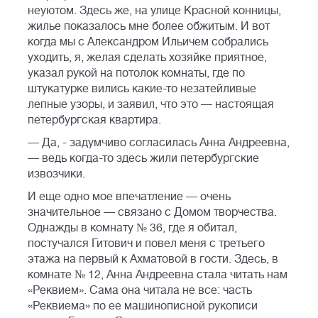
неуютом. Здесь же, на улице Красной конницы,
жилье показалось мне более обжитым. И вот
когда мы с Александром Ильичем собрались
уходить, я, желая сделать хозяйке приятное,
указал рукой на потолок комнаты, где по
штукатурке вились какие-то незатейливые
лепные узоры, и заявил, что это — настоящая
петербургская квартира.
— Да, - задумчиво согласилась Анна Андреевна,
— ведь когда-то здесь жили петербургские
извозчики.
И еще одно мое впечатление — очень
значительное — связано с Домом творчества.
Однажды в комнату № 36, где я обитал,
постучался Гитович и повел меня с третьего
этажа на первый к Ахматовой в гости. Здесь, в
комнате № 12, Анна Андреевна стала читать нам
«Реквием». Сама она читала не все: часть
«Реквиема» по ее машинописной рукописи