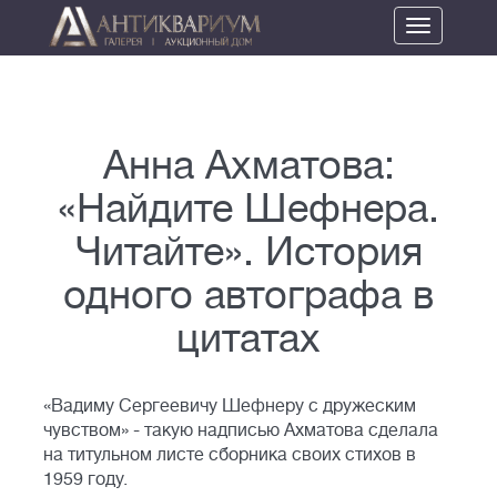
Toggle
navigation
Анна Ахматова:
«Найдите Шефнера.
Читайте». История
одного автографа в
цитатах
«Вадиму Сергеевичу Шефнеру с дружеским
чувством» - такую надписью Ахматова сделала
на титульном листе сборника своих стихов в
1959 году.