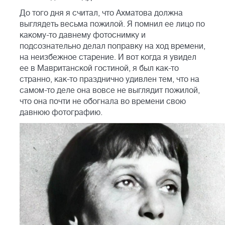
До того дня я считал, что Ахматова должна
выглядеть весьма пожилой. Я помнил ее лицо по
какому-то давнему фотоснимку и
подсознательно делал поправку на ход времени,
на неизбежное старение. И вот когда я увидел
ее в Мавританской гостиной, я был как-то
странно, как-то празднично удивлен тем, что на
самом-то деле она вовсе не выглядит пожилой,
что она почти не обогнала во времени свою
давнюю фотографию.