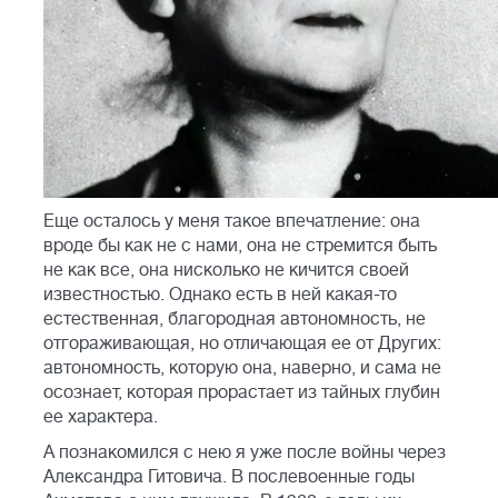
Еще осталось у меня такое впечатление: она
вроде бы как не с нами, она не стремится быть
не как все, она нисколько не кичится своей
известностью. Однако есть в ней какая-то
естественная, благородная автономность, не
отгораживающая, но отличающая ее от Других:
автономность, которую она, наверно, и сама не
осознает, которая прорастает из тайных глубин
ее характера.
А познакомился с нею я уже после войны через
Александра Гитовича. В послевоенные годы