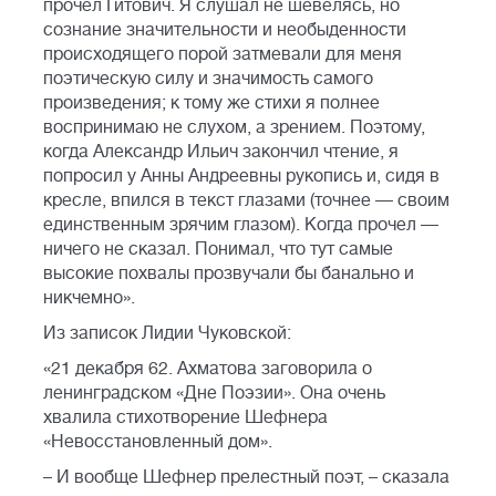
прочел Гитович. Я слушал не шевелясь, но
сознание значительности и необыденности
происходящего порой затмевали для меня
поэтическую силу и значимость самого
произведения; к тому же стихи я полнее
воспринимаю не слухом, а зрением. Поэтому,
когда Александр Ильич закончил чтение, я
попросил у Анны Андреевны рукопись и, сидя в
кресле, впился в текст глазами (точнее — своим
единственным зрячим глазом). Когда прочел —
ничего не сказал. Понимал, что тут самые
высокие похвалы прозвучали бы банально и
никчемно».
Из записок Лидии Чуковской:
«21 декабря 62. Ахматова заговорила о
ленинградском «Дне Поэзии». Она очень
хвалила стихотворение Шефнера
«Невосстановленный дом».
– И вообще Шефнер прелестный поэт, – сказала