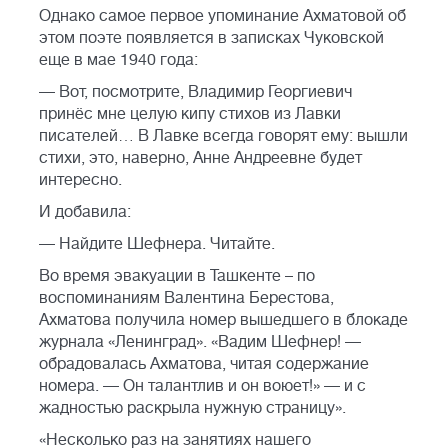
Однако самое первое упоминание Ахматовой об
этом поэте появляется в записках Чуковской
еще в мае 1940 года:
— Вот, посмотрите, Владимир Георгиевич
принёс мне целую кипу стихов из Лавки
писателей… В Лавке всегда говорят ему: вышли
стихи, это, наверно, Анне Андреевне будет
интересно.
И добавила:
— Найдите Шефнера. Читайте.
Во время эвакуации в Ташкенте – по
воспоминаниям Валентина Берестова,
Ахматова получила номер вышедшего в блокаде
журнала «Ленинград». «Вадим Шефнер! —
обрадовалась Ахматова, читая содержание
номера. — Он талантлив и он воюет!» — и с
жадностью раскрыла нужную страницу».
«Несколько раз на занятиях нашего