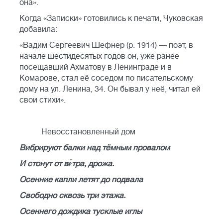
она».
Когда «Записки» готовились к печати, Чуковская
добавила:
«Вадим Сергеевич Шефнер (р. 1914) — поэт, в
начале шестидесятых годов он, уже ранее
посещавший Ахматову в Ленинграде и в
Комарове, стал её соседом по писательскому
дому на ул. Ленина, 34. Он бывал у неё, читал ей
свои стихи».
Невосстановленный дом
Вибрируют балки над тёмным провалом
И стонут от ве́тра, дрожа.
Осенние капли летят до подвала
Свободно сквозь три этажа.
Осеннего дождика тусклые иглы