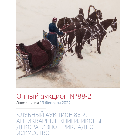
Очный аукцион №88-2
Завершился
19 Февраля 2022
КЛУБНЫЙ АУКЦИОН 88-2:
АНТИКВАРНЫЕ КНИГИ. ИКОНЫ.
ДЕКОРАТИВНО-ПРИКЛАДНОЕ
ИСКУССТВО