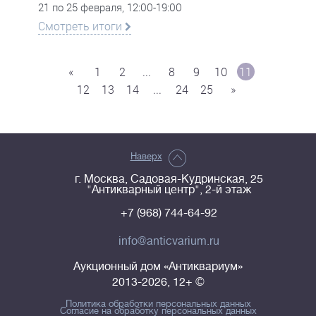
21 по 25 февраля, 12:00-19:00
Смотреть итоги
«
1
2
...
8
9
10
11
12
13
14
...
24
25
»
Наверх
г. Москва, Садовая-Кудринская, 25
"Антикварный центр", 2-й этаж
+7 (968) 744-64-92
info@anticvarium.ru
Аукционный дом «Антиквариум»
2013-2026, 12+ ©
Политика обработки персональных данных
Согласие на обработку персональных данных