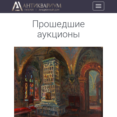
Toggle
navigation
Прошедшие
аукционы