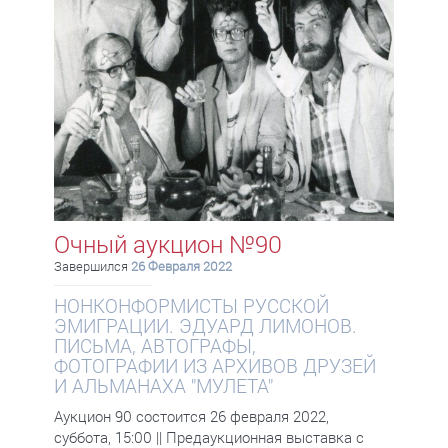
Очный аукцион №90
Завершился
26 Февраля 2022
НОНКОНФОРМИСТЫ РУССКОЙ
ЭМИГРАЦИИ. ЭДУАРД ЛИМОНОВ.
ПИСЬМА, АВТОГРАФЫ,
ФОТОГРАФИИ ИЗ АРХИВОВ ДРУЗЕЙ
И АЛЬМАНАХА "МУЛЕТА"
Аукцион 90 состоится 26 февраля 2022,
суббота, 15:00 || Предаукционная выставка с