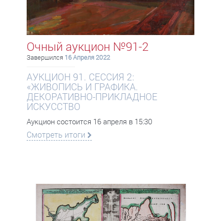
Очный аукцион №91-2
Завершился
16 Апреля 2022
АУКЦИОН 91. СЕССИЯ 2:
«ЖИВОПИСЬ И ГРАФИКА.
ДЕКОРАТИВНО-ПРИКЛАДНОЕ
ИСКУССТВО
Аукцион состоится 16 апреля в 15:30
Смотреть итоги