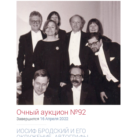
Очный аукцион №92
Завершился
16 Апреля 2022
ИОСИФ БРОДСКИЙ И ЕГО
ОКРУЖЕНИЕ. АВТОГРАФЫ,