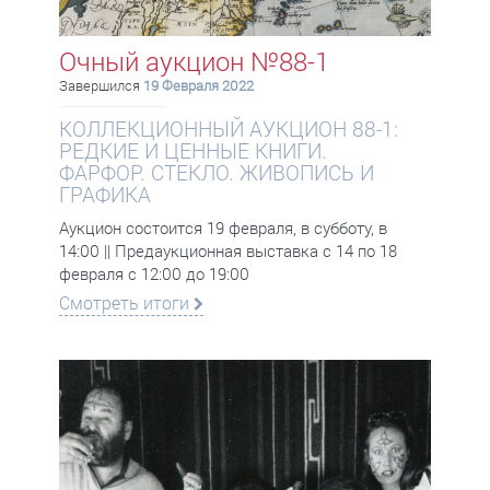
Очный аукцион №88-1
Завершился
19 Февраля 2022
КОЛЛЕКЦИОННЫЙ АУКЦИОН 88-1:
РЕДКИЕ И ЦЕННЫЕ КНИГИ.
ФАРФОР. СТЕКЛО. ЖИВОПИСЬ И
ГРАФИКА
Аукцион состоится 19 февраля, в субботу, в
14:00 || Предаукционная выставка с 14 по 18
февраля с 12:00 до 19:00
Смотреть итоги