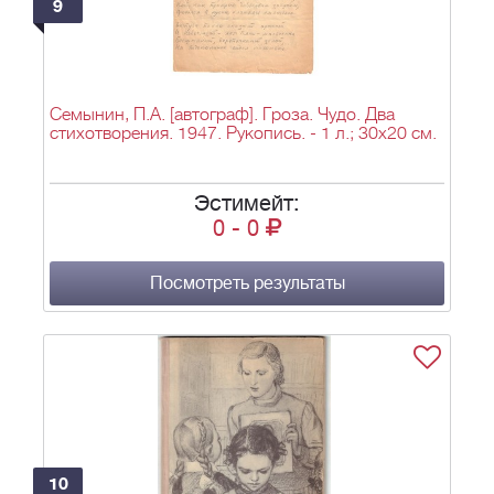
9
Семынин, П.А. [автограф]. Гроза. Чудо. Два
стихотворения. 1947. Рукопись. - 1 л.; 30х20 см.
Эстимейт:
0
-
0
Посмотреть результаты
10