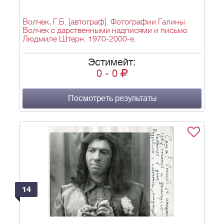
Волчек, Г.Б. [автограф]. Фотографии Галины
Волчек с дарственными надписями и письмо
Людмиле Штерн. 1970-2000-е.
Эстимейт:
0
-
0
Посмотреть результаты
14