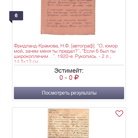
6
Фридланд-Крамова, Н.Ф. [автограф]. “О, юмор
мой, зачем меня ты предал?”, “Если б был ты
широкоплечим…”. 1920-е. Рукопись. - 2 л.;
14,5х13 см.
Эстимейт:
0
-
0
Посмотреть результаты