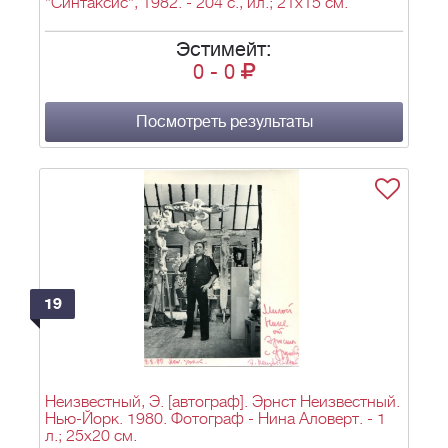
"Синтаксис", 1982. - 204 с., ил.; 21x15 см.
Эстимейт:
0
-
0
Посмотреть результаты
19
Неизвестный, Э. [автограф]. Эрнст Неизвестный.
Нью-Йорк. 1980. Фотограф - Нина Аловерт. - 1
л.; 25х20 см.