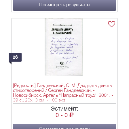
Посмотреть результаты
26
[Редкость!] Гандлевский, С. М. Двадцать девять
стихотворений / Сергей Гандлевский. -
Новосибирск: Артель "Напрасный труд", 2001. -
39 с.; 20х13 см. - 100 экз.
Эстимейт:
0
-
0