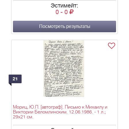
Эстимейт:
0
-
0
Посмотреть результаты
21
Мориц, Ю.П. [автограф]. Письмо к Михаилу и
Виктории Беломлинским. 12.06.1986. - 1 л.;
29х21 см.