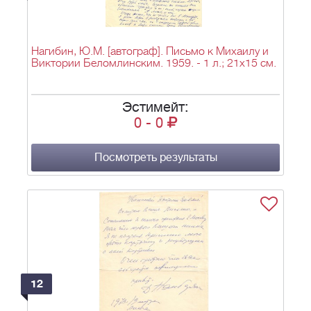
Нагибин, Ю.М. [автограф]. Письмо к Михаилу и
Виктории Беломлинским. 1959. - 1 л.; 21х15 см.
Эстимейт:
0
-
0
Посмотреть результаты
12