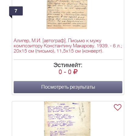
7
Алигер, М.И. [автограф]. Письмо к мужу
композитору Константину Макарову. 1939. - 6 л.;
20х15 см (письмо), 11,5х15 см (конверт).
Эстимейт:
0
-
0
Посмотреть результаты