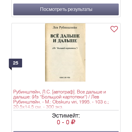
Посмотреть результаты
25
Рубинштейн, Л.С. [автограф]. Все дальше и
дальше: (Из "Большой картотеки") / Лев
Рубинштейн. - М.: Obskuru viri, 1995. - 103 с.;
20,5х14,5 см. - 300 экз.
Эстимейт:
0
-
0