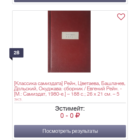
28
[Классика самиздата] Рейн, Цветаева, Башлачев,
Дольский, Окуджава: сборник / Евгений Рейн. -
[М.: Самиздат, 1980-е.] – 188 с.; 26 х 21 см. – 5
экз.
Эстимейт:
0
-
0
Посмотреть результаты