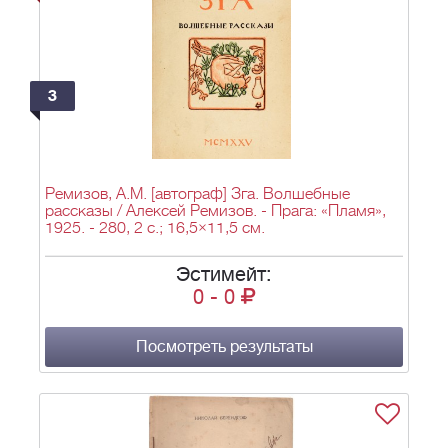
3
Ремизов, А.М. [автограф] Зга. Волшебные
рассказы / Алексей Ремизов. - Прага: «Пламя»,
1925. - 280, 2 с.; 16,5×11,5 см.
Эстимейт:
0
-
0
Посмотреть результаты