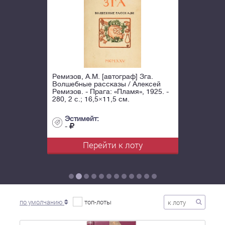
Ремизов, А.М. [автограф] Зга.
Волшебные рассказы / Алексей
Ремизов. - Прага: «Пламя», 1925. -
280, 2 с.; 16,5×11,5 см.
Эстимейт:
-
Перейти к лоту
по умолчанию
топ-лоты