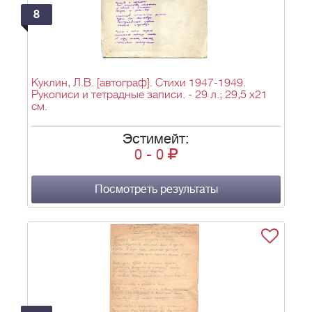
8
Куклин, Л.В. [автограф]. Стихи 1947-1949.
Рукописи и тетрадные записи. - 29 л.; 29,5 x21
см.
Эстимейт:
0
-
0
Посмотреть результаты