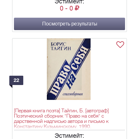
Эстимейт:
0
-
0
Посмотреть результаты
22
[Первая книга поэта] Тайгин, Б. [автограф]
Поэтический сборник "Право на себя" с
дарственной надписью автора и письмо к
Константину Кузьминскому. 1990.
Эстимейт: