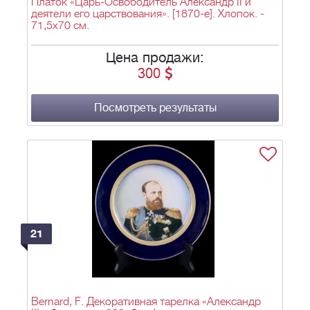
Платок «Царь-Освободитель Александр II и
деятели его царствования». [1870-е]. Хлопок. -
71,5х70 см.
Цена продажи:
300
Посмотреть результаты
21
Bernard, F. Декоративная тарелка «Александр