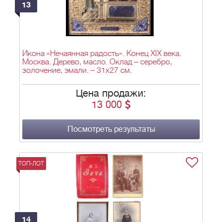
13
Икона «Нечаянная радость». Конец XIX века.
Москва. Дерево, масло. Оклад – серебро,
золочение, эмали. – 31x27 см.
Цена продажи:
13 000
Посмотреть результаты
ТОП-ЛОТ
14