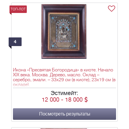
ТОП-ЛОТ
4
Икона «Пресвятая Богородица» в киоте. Начало
XIX века. Москва. Дерево, масло. Оклад –
серебро, эмали. – 33х29 см (в киоте); 23х19 см (в
окладе).
Эстимейт:
12 000
-
18 000
Посмотреть результаты