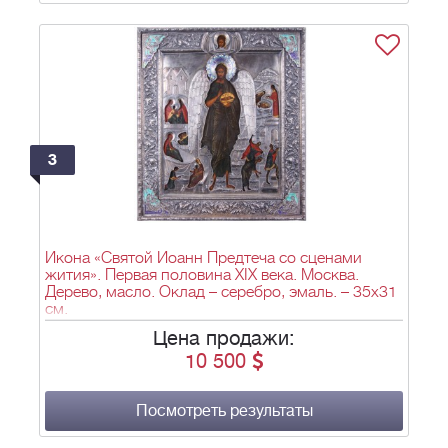
3
Икона «Святой Иоанн Предтеча со сценами
жития». Первая половина XIX века. Москва.
Дерево, масло. Оклад – серебро, эмаль. – 35х31
см.
Цена продажи:
10 500
Посмотреть результаты