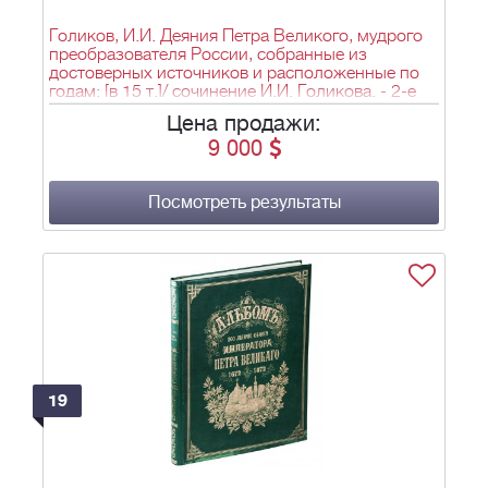
Голиков, И.И. Деяния Петра Великого, мудрого
преобразователя России, собранные из
достоверных источников и расположенные по
годам: [в 15 т.]/ сочинение И.И. Голикова. - 2-е
изд. - М.: в тип. Николая Степанова, 1837-1843.
Цена продажи:
9 000
Посмотреть результаты
19