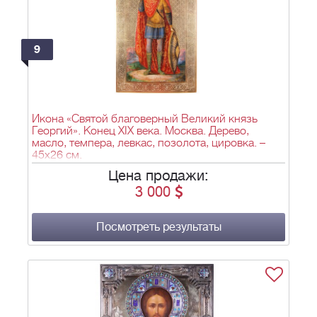
9
Икона «Святой благоверный Великий князь
Георгий». Конец XIX века. Москва. Дерево,
масло, темпера, левкас, позолота, цировка. –
45х26 см.
Цена продажи:
3 000
Посмотреть результаты