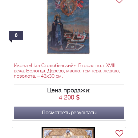
6
Икона «Нил Столобенский». Вторая пол. XVIII
века. Вологда. Дерево, масло, темпера, левкас,
позолота. – 43х30 см.
Цена продажи:
4 200
Посмотреть результаты