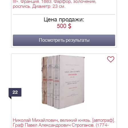
III». Франция. 1883. Фарфор, золочение,
роспись. Диаметр: 23 см.
Цена продажи:
500
Посмотреть результаты
22
Николай Михайлович, великий князь. [автограф].
Граф Павел Александрович Строганов. (1774-