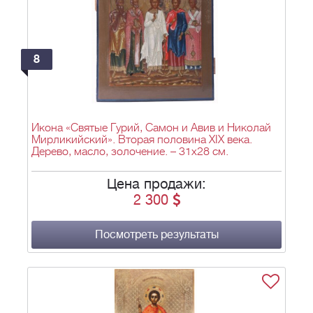
8
Икона «Святые Гурий, Самон и Авив и Николай
Мирликийский». Вторая половина XIX века.
Дерево, масло, золочение. – 31х28 см.
Цена продажи:
2 300
Посмотреть результаты