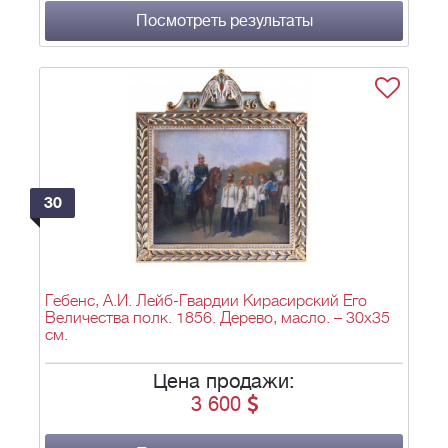
Посмотреть результаты
30
Гебенс, А.И. Лейб-Гвардии Кирасирский Его
Величества полк. 1856. Дерево, масло. – 30х35
см.
Цена продажи:
3 600