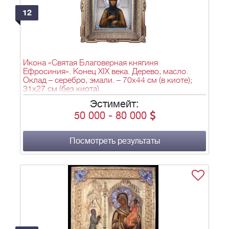
12
Икона «Святая Благоверная княгиня
Ефросиния». Конец XIX века. Дерево, масло.
Оклад – серебро, эмали. – 70х44 см (в киоте);
31х27 см (без киота).
Эстимейт:
50 000
-
80 000
Посмотреть результаты