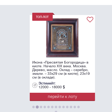
Икона «Пресвятая Богородица» в
киоте. Начало XIX века. Москва.
Дерево, масло. Оклад – серебро,
эмали. – 33х29 см (в киоте); 23х19
см (в окладе).
Эстимейт:
12000 - 18000
перейти к лоту