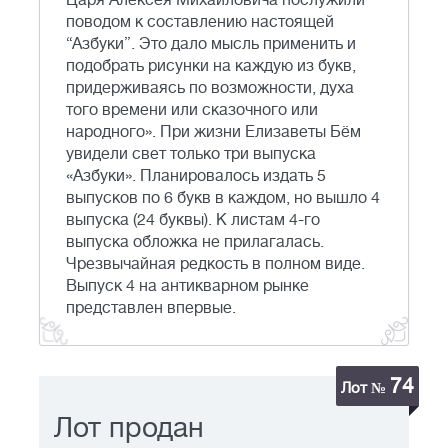
Царя Алексея Михайловича послужили
поводом к составлению настоящей
“Азбуки”. Это дало мысль применить и
подобрать рисунки на каждую из букв,
придерживаясь по возможности, духа
того времени или сказочного или
народного». При жизни Елизаветы Бём
увидели свет только три выпуска
«Азбуки». Планировалось издать 5
выпусков по 6 букв в каждом, но вышло 4
выпуска (24 буквы). К листам 4-го
выпуска обложка не прилагалась.
Чрезвычайная редкость в полном виде.
Выпуск 4 на антикварном рынке
представлен впервые.
74
Лот №
Лот продан