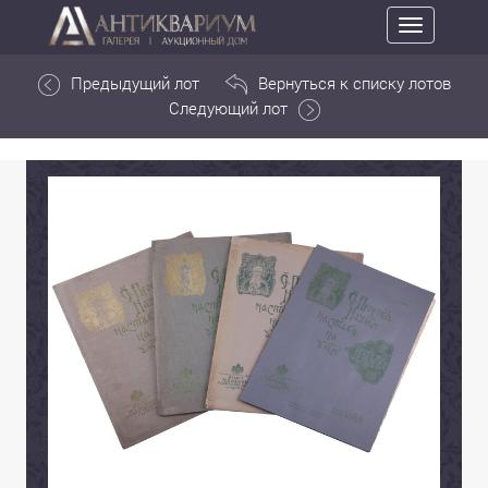
Toggle
navigation
Предыдущий лот
Вернуться к списку лотов
Следующий лот