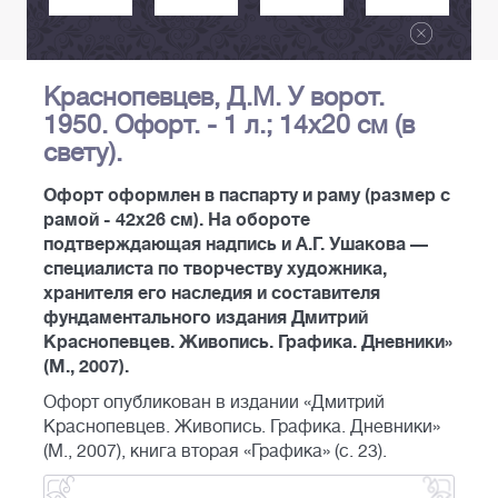
Краснопевцев, Д.М. У ворот.
1950. Офорт. - 1 л.; 14x20 см (в
свету).
Офорт оформлен в паспарту и раму (размер с
рамой - 42x26 см). На обороте
подтверждающая надпись и А.Г. Ушакова —
специалиста по творчеству художника,
хранителя его наследия и составителя
фундаментального издания Дмитрий
Краснопевцев. Живопись. Графика. Дневники»
(М., 2007).
Офорт опубликован в издании «Дмитрий
Краснопевцев. Живопись. Графика. Дневники»
(М., 2007), книга вторая «Графика» (с. 23).