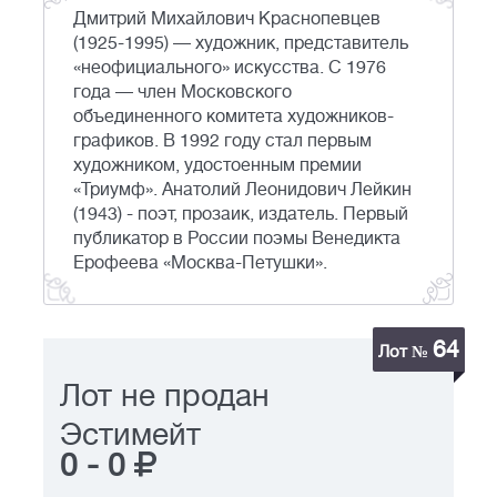
Дмитрий Михайлович Краснопевцев
(1925-1995) — художник, представитель
«неофициального» искусства. C 1976
года — член Московского
объединенного комитета художников-
графиков. В 1992 году стал первым
художником, удостоенным премии
«Триумф». Анатолий Леонидович Лейкин
(1943) - поэт, прозаик, издатель. Первый
публикатор в России поэмы Венедикта
Ерофеева «Москва-Петушки».
64
Лот №
Лот не продан
Эстимейт
0
-
0