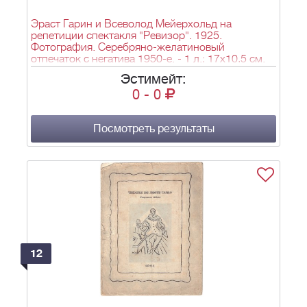
Эраст Гарин и Всеволод Мейерхольд на
репетиции спектакля "Ревизор". 1925.
Фотография. Серебряно-желатиновый
отпечаток с негатива 1950-е. - 1 л.; 17х10,5 см.
Эстимейт:
0
-
0
Посмотреть результаты
12