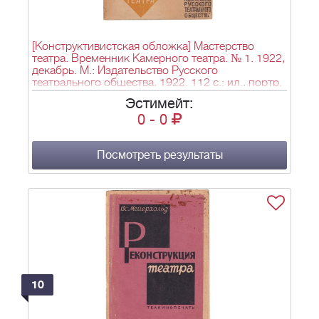
[Конструктивистская обложка] Мастерство
театра. Временник Камерного театра. № 1. 1922,
декабрь. М.: Издательство Русского
театрального общества, 1922. 112 с.: ил., портр.
21,8×17,7 см.
Эстимейт:
0
-
0
Посмотреть результаты
10