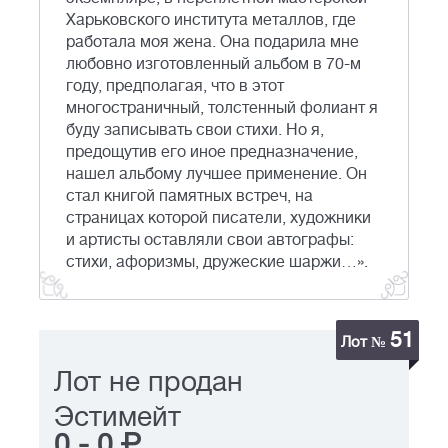
Харьковского института металлов, где
работала моя жена. Она подарила мне
любовно изготовленный альбом в 70-м
году, предполагая, что в этот
многостраничный, толстенный фолиант я
буду записывать свои стихи. Но я,
предощутив его иное предназначение,
нашел альбому лучшее применение. Он
стал книгой памятных встреч, на
страницах которой писатели, художники
и артисты оставляли свои автографы:
стихи, афоризмы, дружеские шаржи…».
51
Лот №
Лот не продан
Эстимейт
0
-
0