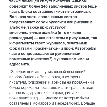
также помещен силуэт писателя. Альбом
содержит более 240 заполненных листов (еще
часть блока составляют чистые страницы).
Большая часть заполненных листов
представляет собой рукописи или рисунки в
альбоме, также присутствуют
многочисленные вклейки (в том числе
раскладные) — как с текстом и рисунками, так
и фрагменты газет, журналов, печатными
форматами («распечатки») и проч. Автографы
часто сопровождаются рукописными
пометками (писателя?) с указанием имени
адресанта.
«Зеленая книга» — уникальный домашний
альбом Зиновия Вальшонка, в котором
писатели, художники и артисты на протяжении
более сорока лет оставляли автографы: стихи,
афоризмы, дружеские шаржи, рисунки,
пожелания и т.д., — многие из которых были
оставлены в Комарово и Переделкино. Больше