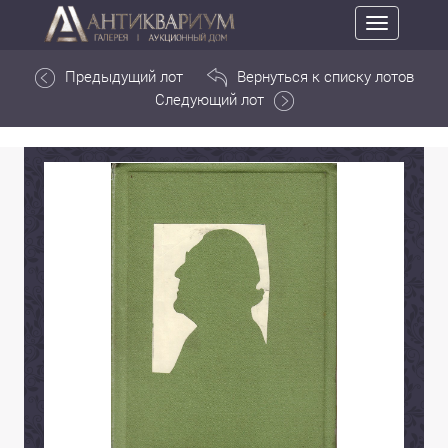
Toggle
navigation
Предыдущий лот
Вернуться к списку лотов
Следующий лот