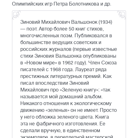
Олимпийских игр Петра Болотникова и др.
Зиновий Михайлович Вальшонок (1934)
— поэт. Автор более 50 книг стихов,
многочисленных поэм. Публиковался в
большинстве ведущих советских и
российских журналов (первые известные
стихи Зиновия Вальшонка опубликованы
в «Новом мире» в 1962 году). Член Союза
писателей с 1968 года. Лауреат ряда
престижных литературных премий. Как
писал впоследствии Зиновий
Михайлович про «Зеленую книгу»: «так
называется мой домашний альбом.
Никакого отношения к экологическому
движению «зеленых» он не имеет. Просто
у него обложка зеленого цвета. Книга
эта не фабричного изготовления. Ее
сделали вручную, в единственном
экземпляре, в переплетной мастерской