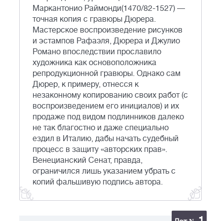
Маркантонио Раймонди(1470/82-1527) —
точная копия с гравюры Дюрера.
Мастерское воспроизведение рисунков
и эстампов Рафаэля, Дюрера и Джулио
Романо впоследствии прославило
художника как основоположника
репродукционной гравюры. Однако сам
Дюрер, к примеру, отнесся к
незаконному копированию своих работ (с
воспроизведением его инициалов) и их
продаже под видом подлинников далеко
не так благостно и даже специально
ездил в Италию, дабы начать судебный
процесс в защиту «авторских прав».
Венецианский Сенат, правда,
ограничился лишь указанием убрать с
копий фальшивую подпись автора.
1