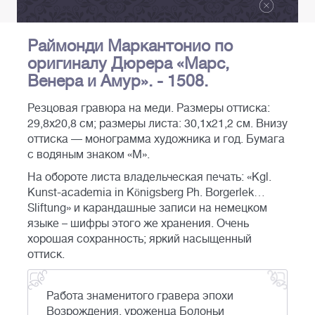
Раймонди Маркантонио по
оригиналу Дюрера «Марс,
Венера и Амур». - 1508.
Резцовая гравюра на меди. Размеры оттиска:
29,8х20,8 см; размеры листа: 30,1х21,2 см. Внизу
оттиска — монограмма художника и год. Бумага
с водяным знаком «М».
На обороте листа владельческая печать: «Kgl.
Kunst-асademiа in Königsberg Ph. Borgerlek…
Sliftung» и карандашные записи на немецком
языке – шифры этого же хранения. Очень
хорошая сохранность; яркий насыщенный
оттиск.
Работа знаменитого гравера эпохи
Возрождения, уроженца Болоньи