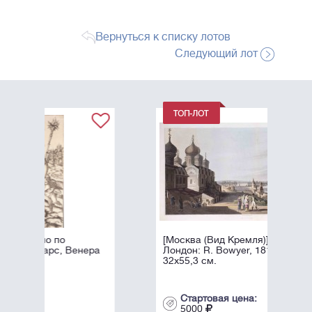
Вернуться к списку лотов
Следующий лот
[Москва (Вид Кремля)] Moscow/
ера
Лондон: R. Bowyer, 1815. - 1 л.
32х55,3 см.
Стартовая цена:
5000