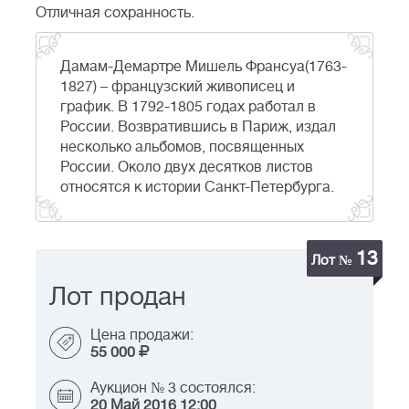
Отличная сохранность.
Дамам-Демартре Мишель Франсуа(1763-
1827) – французский живописец и
график. В 1792-1805 годах работал в
России. Возвратившись в Париж, издал
несколько альбомов, посвященных
России. Около двух десятков листов
относятся к истории Санкт-Петербурга.
13
Лот №
Лот продан
Цена продажи:
55 000
Аукцион № 3 состоялся:
20 Май 2016 12:00