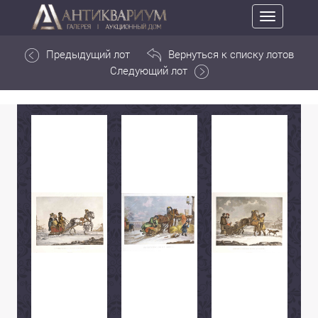
Toggle
navigation
Предыдущий лот
Вернуться к списку лотов
Следующий лот