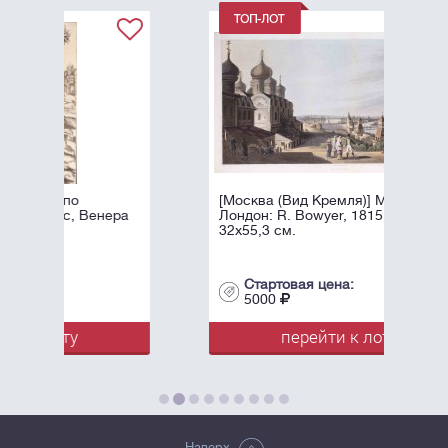
[Москва (Вид Кремля)] Moscow/
ера
Лондон: R. Bowyer, 1815. - 1 л.
32х55,3 см.
Стартовая цена:
5000
перейти к лоту
Наверх